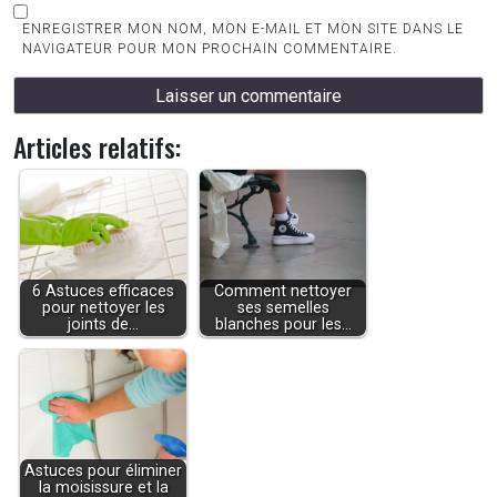
ENREGISTRER MON NOM, MON E-MAIL ET MON SITE DANS LE
NAVIGATEUR POUR MON PROCHAIN COMMENTAIRE.
Articles relatifs:
6 Astuces efficaces
Comment nettoyer
pour nettoyer les
ses semelles
joints de…
blanches pour les…
Astuces pour éliminer
la moisissure et la