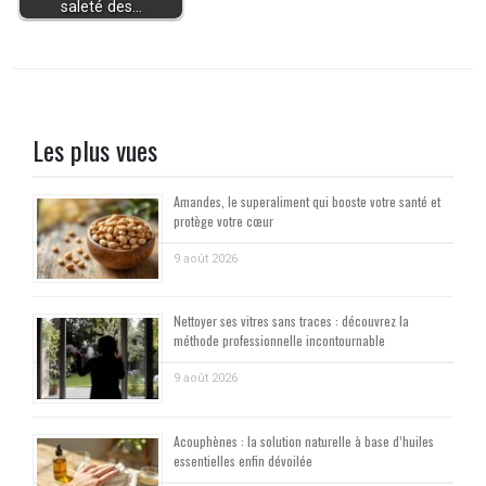
saleté des…
Les plus vues
Amandes, le superaliment qui booste votre santé et
protège votre cœur
9 août 2026
Nettoyer ses vitres sans traces : découvrez la
méthode professionnelle incontournable
9 août 2026
Acouphènes : la solution naturelle à base d’huiles
essentielles enfin dévoilée