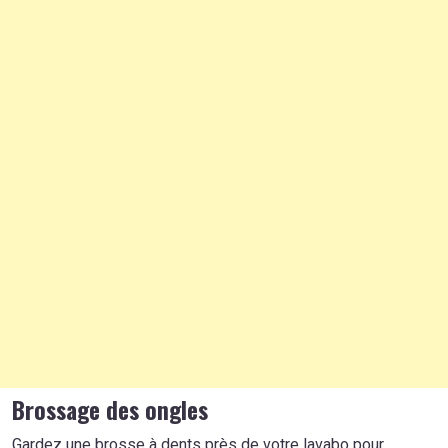
Brossage des ongles
Gardez une brosse à dents près de votre lavabo pour