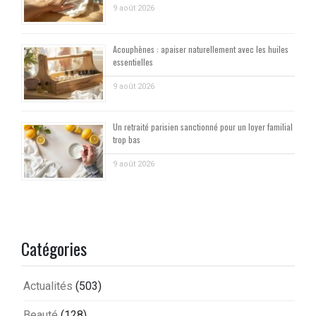
9 août 2026
Acouphènes : apaiser naturellement avec les huiles
essentielles
9 août 2026
Un retraité parisien sanctionné pour un loyer familial
trop bas
9 août 2026
Catégories
Actualités
(503)
Beauté
(128)