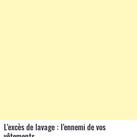
L’excès de lavage : l’ennemi de vos
vêtements