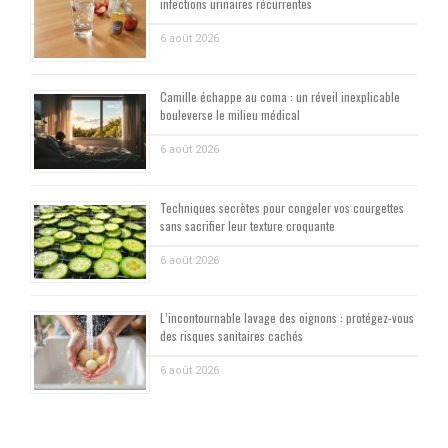
infections urinaires récurrentes
6 août 2026
Camille échappe au coma : un réveil inexplicable
bouleverse le milieu médical
6 août 2026
Techniques secrètes pour congeler vos courgettes
sans sacrifier leur texture croquante
6 août 2026
L’incontournable lavage des oignons : protégez-vous
des risques sanitaires cachés
6 août 2026