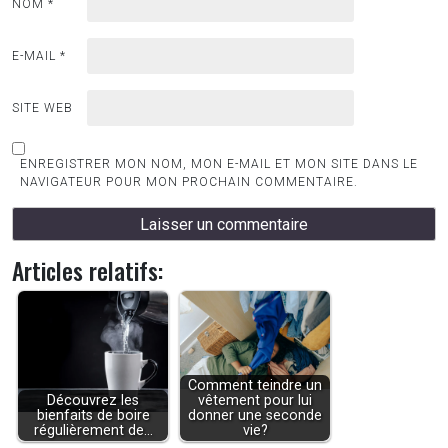
NOM
*
E-MAIL
*
SITE WEB
ENREGISTRER MON NOM, MON E-MAIL ET MON SITE DANS LE
NAVIGATEUR POUR MON PROCHAIN COMMENTAIRE.
Articles relatifs:
Comment teindre un
Découvrez les
vêtement pour lui
bienfaits de boire
donner une seconde
régulièrement de…
vie?