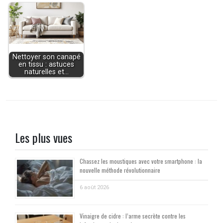
Nettoyer son canapé
en tissu : astuces
naturelles et…
Les plus vues
Chassez les moustiques avec votre smartphone : la
nouvelle méthode révolutionnaire
6 août 2026
Vinaigre de cidre : l’arme secrète contre les