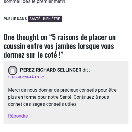
sommeil dès le premier matin.
PUBLIÉ DANS
SANTÉ - BIEN-ÊTRE
One thought on “
5 raisons de placer un
coussin entre vos jambes lorsque vous
dormez sur le coté !
”
PEREZ RICHARD SELLINGER
dit :
25 FÉVRIER 2024 À 17H52
Merci de nous donner de précieux conseils pour être
plus en forme pour notre Santé. Continuez à nous
donnet ces sages conseils utiles.
Répondre