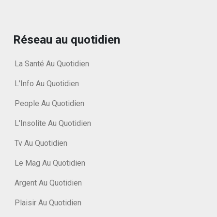
Réseau au quotidien
La Santé Au Quotidien
L'Info Au Quotidien
People Au Quotidien
L'Insolite Au Quotidien
Tv Au Quotidien
Le Mag Au Quotidien
Argent Au Quotidien
Plaisir Au Quotidien