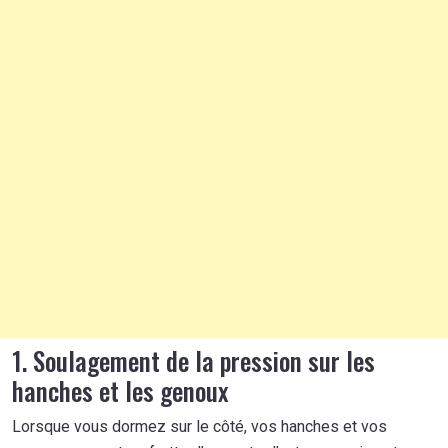
1. Soulagement de la pression sur les
hanches et les genoux
Lorsque vous dormez sur le côté, vos hanches et vos