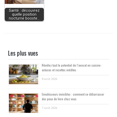
Santé : découvrez
quelle position
nocturne booste…
Les plus vues
Révélez tout le potentiel de l’avocat en cuisine :
astuces et recettes inédites
8 août 2026
Envahisseurs invisibles : comment se débarrasser
des poux de livre chez vous
7 août 2026