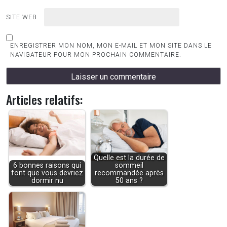
SITE WEB
ENREGISTRER MON NOM, MON E-MAIL ET MON SITE DANS LE
NAVIGATEUR POUR MON PROCHAIN COMMENTAIRE.
Articles relatifs:
Quelle est la durée de
6 bonnes raisons qui
sommeil
font que vous devriez
recommandée après
dormir nu
50 ans ?