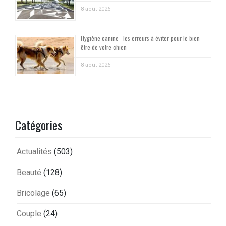
8 août 2026
Hygiène canine : les erreurs à éviter pour le bien-
être de votre chien
8 août 2026
Catégories
Actualités
(503)
Beauté
(128)
Bricolage
(65)
Couple
(24)