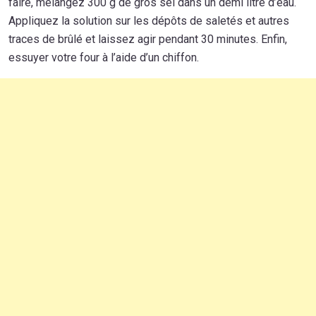
faire, mélangez 300 g de gros sel dans un demi litre d’eau.
Appliquez la solution sur les dépôts de saletés et autres
traces de brûlé et laissez agir pendant 30 minutes. Enfin,
essuyer votre four à l’aide d’un chiffon.