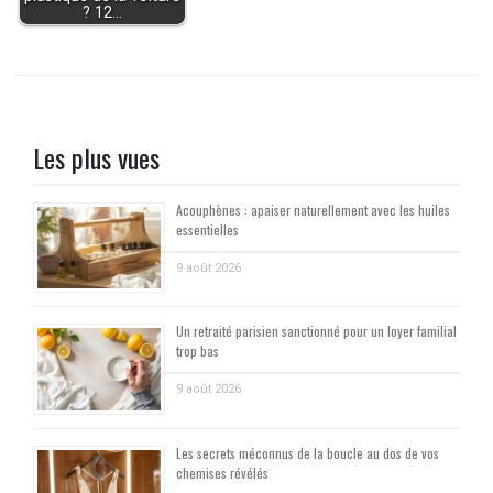
? 12…
Les plus vues
Acouphènes : apaiser naturellement avec les huiles
essentielles
9 août 2026
Un retraité parisien sanctionné pour un loyer familial
trop bas
9 août 2026
Les secrets méconnus de la boucle au dos de vos
chemises révélés