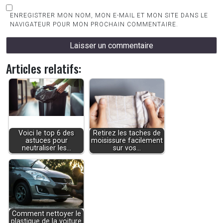
ENREGISTRER MON NOM, MON E-MAIL ET MON SITE DANS LE
NAVIGATEUR POUR MON PROCHAIN COMMENTAIRE.
Articles relatifs:
Voici le top 6 des
Retirez les taches de
astuces pour
moisissure facilement
neutraliser les…
sur vos…
Comment nettoyer le
plastique de la voiture