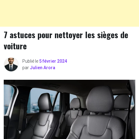
7 astuces pour nettoyer les sièges de
voiture
Publié le
5 février 2024
par
Julien Arora