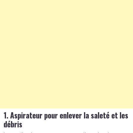
1. Aspirateur pour enlever la saleté et les
débris