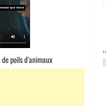
L
 de poils d’animaux