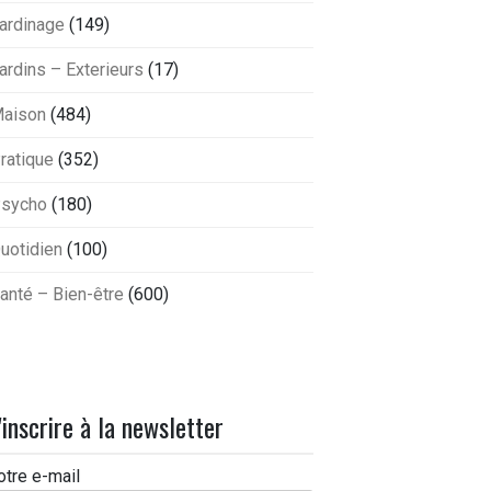
ardinage
(149)
ardins – Exterieurs
(17)
aison
(484)
ratique
(352)
sycho
(180)
uotidien
(100)
anté – Bien-être
(600)
'inscrire à la newsletter
otre e-mail