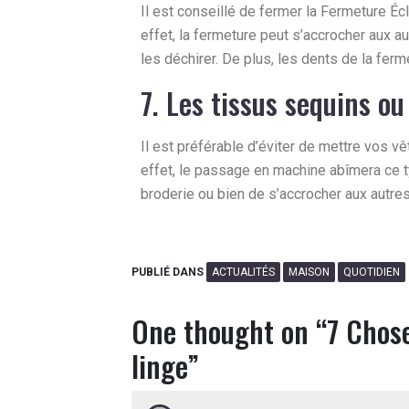
Il est conseillé de fermer la Fermeture Éc
effet, la fermeture peut s’accrocher aux a
les déchirer. De plus, les dents de la ferme
7. Les tissus sequins ou
Il est préférable d’éviter de mettre vos v
effet, le passage en machine abîmera ce t
broderie ou bien de s’accrocher aux autre
PUBLIÉ DANS
ACTUALITÉS
MAISON
QUOTIDIEN
One thought on “
7 Chose
linge
”