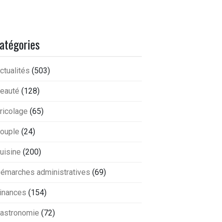
atégories
ctualités
(503)
eauté
(128)
ricolage
(65)
ouple
(24)
uisine
(200)
émarches administratives
(69)
inances
(154)
astronomie
(72)