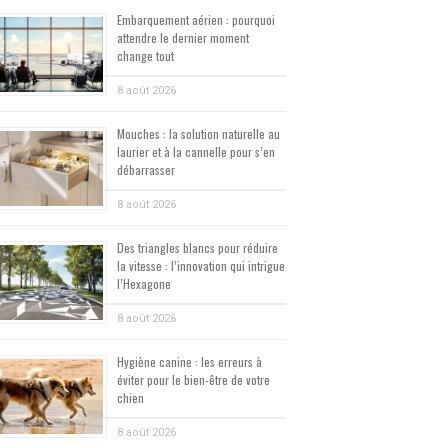
Embarquement aérien : pourquoi
attendre le dernier moment
change tout
8 août 2026
Mouches : la solution naturelle au
laurier et à la cannelle pour s’en
débarrasser
8 août 2026
Des triangles blancs pour réduire
la vitesse : l’innovation qui intrigue
l’Hexagone
8 août 2026
Hygiène canine : les erreurs à
éviter pour le bien-être de votre
chien
8 août 2026