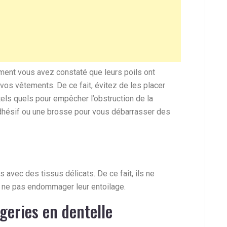
ent vous avez constaté que leurs poils ont
vos vêtements. De ce fait, évitez de les placer
tels quels pour empêcher l’obstruction de la
 adhésif ou une brosse pour vous débarrasser des
avec des tissus délicats. De ce fait, ils ne
r ne pas endommager leur entoilage.
ngeries en dentelle