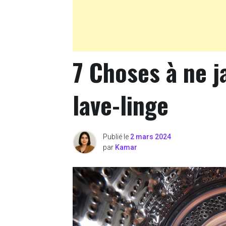
7 Choses à ne 
lave-linge
Publié le
2 mars 2024
par
Kamar