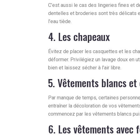
C’est aussi le cas des lingeries fines et d
dentelles et broderies sont très délicats e
l’eau tiède.
4. Les chapeaux
Évitez de placer les casquettes et les cha
déformer. Privilégiez un lavage doux en u
bien et laissez sécher à l’air libre.
5. Vêtements blancs et
Par manque de temps, certaines personnes
entraîner la décoloration de vos vêtements
commencez par les vêtements blancs puis
6. Les vêtements avec f