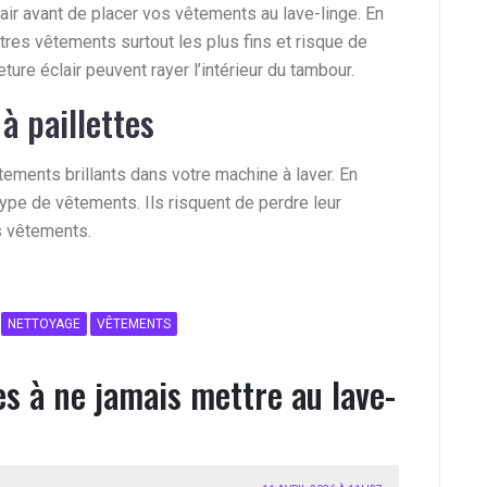
lair avant de placer vos vêtements au lave-linge. En
utres vêtements surtout les plus fins et risque de
ture éclair peuvent rayer l’intérieur du tambour.
 à paillettes
êtements brillants dans votre machine à laver. En
ype de vêtements. Ils risquent de perdre leur
s vêtements.
NETTOYAGE
VÊTEMENTS
s à ne jamais mettre au lave-