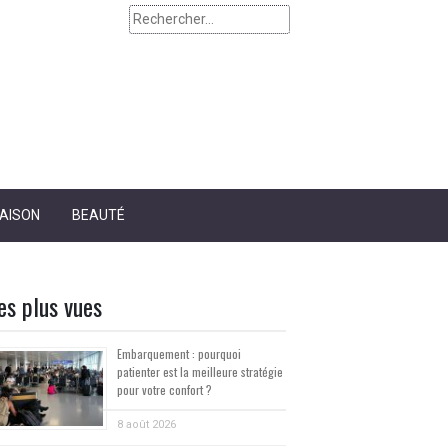
AISON
BEAUTÉ
es plus vues
Embarquement : pourquoi
patienter est la meilleure stratégie
pour votre confort ?
8 août 2026