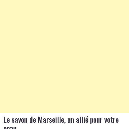
Le savon de Marseille, un allié pour votre
peau