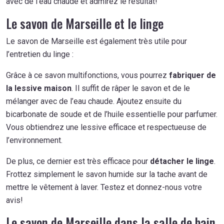
avec de l’eau chaude et admirez le résultat!
Le savon de Marseille et le linge
Le savon de Marseille est également très utile pour
l’entretien du linge :
Grâce à ce savon multifonctions, vous pourrez
fabriquer de
la lessive maison
. Il suffit de râper le savon et de le
mélanger avec de l’eau chaude. Ajoutez ensuite du
bicarbonate de soude et de l’huile essentielle pour parfumer.
Vous obtiendrez une lessive efficace et respectueuse de
l’environnement.
De plus, ce dernier est très efficace pour
détacher le linge
.
Frottez simplement le savon humide sur la tache avant de
mettre le vêtement à laver. Testez et donnez-nous votre
avis!
Le savon de Marseille dans la salle de bain