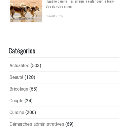
Hygiène canine : les erreurs à éviter pour le bien-
être de votre chien
8 août 2026
Catégories
Actualités
(503)
Beauté
(128)
Bricolage
(65)
Couple
(24)
Cuisine
(200)
Démarches administratives
(69)