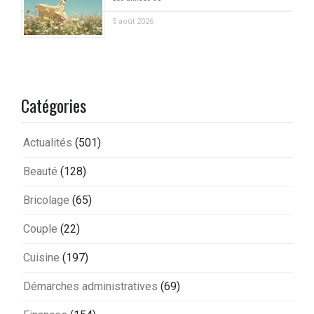
5 août 2026
Catégories
Actualités
(501)
Beauté
(128)
Bricolage
(65)
Couple
(22)
Cuisine
(197)
Démarches administratives
(69)