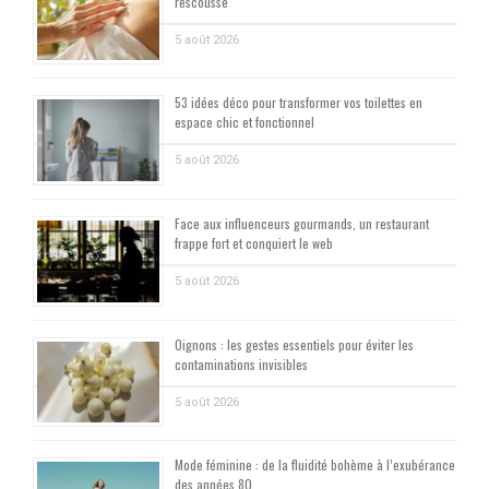
rescousse
5 août 2026
53 idées déco pour transformer vos toilettes en
espace chic et fonctionnel
5 août 2026
Face aux influenceurs gourmands, un restaurant
frappe fort et conquiert le web
5 août 2026
Oignons : les gestes essentiels pour éviter les
contaminations invisibles
5 août 2026
Mode féminine : de la fluidité bohème à l’exubérance
des années 80