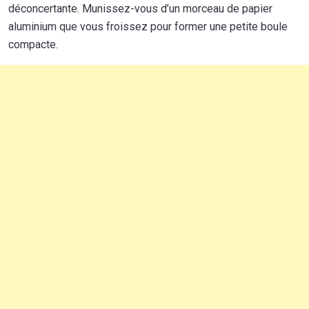
déconcertante. Munissez-vous d’un morceau de papier
aluminium que vous froissez pour former une petite boule
compacte.