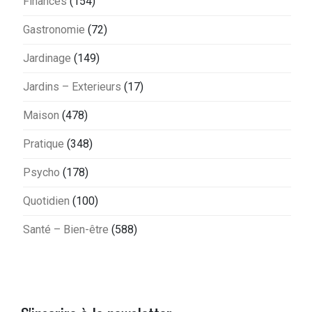
Finances
(154)
Gastronomie
(72)
Jardinage
(149)
Jardins – Exterieurs
(17)
Maison
(478)
Pratique
(348)
Psycho
(178)
Quotidien
(100)
Santé – Bien-être
(588)