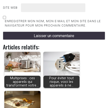
SITE WEB
ENREGISTRER MON NOM, MON E-MAIL ET MON SITE DANS LE
NAVIGATEUR POUR MON PROCHAIN COMMENTAIRE.
Articles relatifs:
Multiprises : ces
Pour éviter tout
appareils qui
risque, voici les
transforment votre…
appareils à ne…