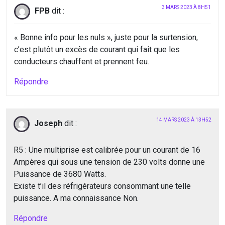
3 MARS 2023 À 8H51
FPB
dit :
« Bonne info pour les nuls », juste pour la surtension,
c’est plutôt un excès de courant qui fait que les
conducteurs chauffent et prennent feu.
Répondre
14 MARS 2023 À 13H52
Joseph
dit :
R5 : Une multiprise est calibrée pour un courant de 16
Ampères qui sous une tension de 230 volts donne une
Puissance de 3680 Watts.
Existe t’il des réfrigérateurs consommant une telle
puissance. A ma connaissance Non.
Répondre