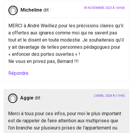
18 NOVEMBRE 2023 À 16H06
Micheline
dit :
MERCI à André Wailliez pour les précisions claires qu’il
a offertes aux ignares comme moi qui ne savent pas
tout et le disent en toute modestie. Je souhaiterais qu’il
y ait davantage de telles personnes pédagogues pour
« enfoncer des portes ouvertes » !
Ne vous en privez pas, Bernard !!!
Répondre
2 AVRIL 2024 À 11H45
Aggie
dit :
Merci à tous pour ces infos, pour moi le plus important
est de rappeler de faire attention aux multiprises que
l’on branche sur plusieurs prises de l’appartement ou