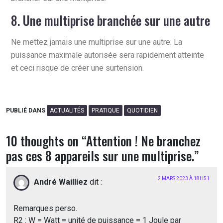
8. Une multiprise branchée sur une autre
Ne mettez jamais une multiprise sur une autre. La
puissance maximale autorisée sera rapidement atteinte
et ceci risque de créer une surtension.
PUBLIÉ DANS
ACTUALITÉS
PRATIQUE
QUOTIDIEN
10 thoughts on “
Attention ! Ne branchez
pas ces 8 appareils sur une multiprise.
”
2 MARS 2023 À 18H51
André Wailliez
dit :
Remarques perso.
R2 : W = Watt = unité de puissance = 1 Joule par