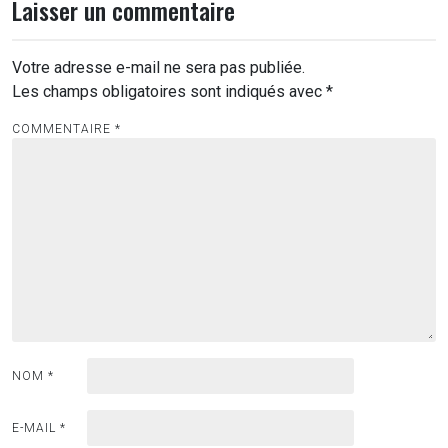
Laisser un commentaire
Votre adresse e-mail ne sera pas publiée.
Les champs obligatoires sont indiqués avec
*
COMMENTAIRE
*
NOM
*
E-MAIL
*