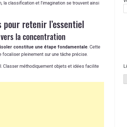
V
, la classification et l’imagination se trouvent ainsi
 pour retenir l’essentiel
 vers la concentration
’isoler constitue une étape fondamentale
. Cette
e focaliser pleinement sur une tâche précise.
L
al. Classer méthodiquement objets et idées facilite