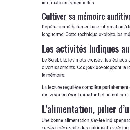
informations essentielles.
Cultiver sa mémoire auditiv
Répéter immédiatement une information à ha
long terme. Cette technique exploite les m
Les activités ludiques a
Le Scrabble, les mots croisés, les échecs 
divertissements. Ces jeux développent la log
la mémoire.
La lecture régulière complète parfaitement c
cerveau en éveil constant
et nourrit ses 
L’alimentation, pilier d
Une bonne alimentation s’avère indispensa
cerveau nécessite des nutriments spécifiqu