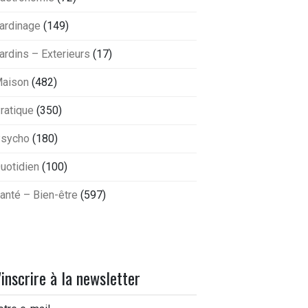
ardinage
(149)
ardins – Exterieurs
(17)
aison
(482)
ratique
(350)
sycho
(180)
uotidien
(100)
anté – Bien-être
(597)
'inscrire à la newsletter