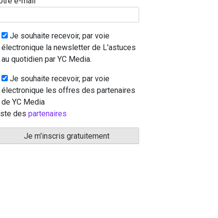
otre e-mail
Je souhaite recevoir, par voie
électronique la newsletter de L'astuces
au quotidien par YC Media.
Je souhaite recevoir, par voie
électronique les offres des partenaires
de YC Media
iste des
partenaires