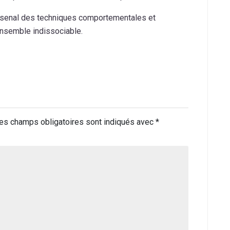
arsenal des techniques comportementales et
 ensemble indissociable.
es champs obligatoires sont indiqués avec
*