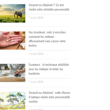
Serpent ou éléphant ? Ce test
révèle votre véritable personnalité
7 août 2026
Vos écouteurs, nids à microbes :
comment les nettoyer
efficacement sans casser votre
tirelire
7 août 2026
Écouteurs : la technique infaillible
pour les nettoyer et éviter les
bactéries
7 août 2026
Serpent ou éléphant : cette illusion
d’optique révèle votre personnalité
cachée
7 août 2026