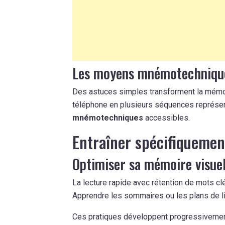
Les moyens mnémotechniques
Des astuces simples transforment la mémo
téléphone en plusieurs séquences représe
mnémotechniques
accessibles.
Entraîner spécifiqueme
Optimiser sa mémoire visuel
La lecture rapide avec rétention de mots clé
Apprendre les sommaires ou les plans de li
Ces pratiques développent progressivemen