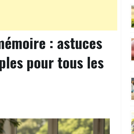
mémoire : astuces
mples pour tous les