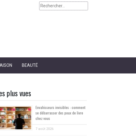
Rechercher :
AISON
BEAUTÉ
es plus vues
Envahisseurs invisibles : comment
se débarrasser des poux de livre
chez vous
7 août 2026