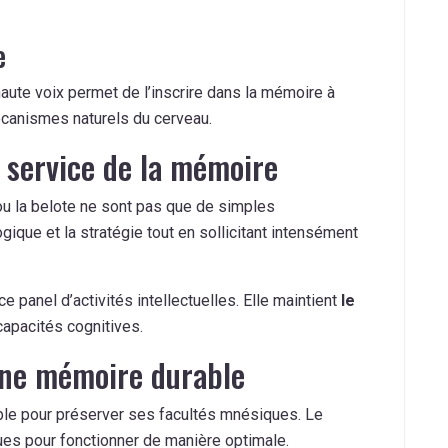
e
ute voix permet de l’inscrire dans la mémoire à
écanismes naturels du cerveau.
u service de la mémoire
ou la belote ne sont pas que de simples
ique et la stratégie tout en sollicitant intensément
e panel d’activités intellectuelles. Elle maintient
le
capacités cognitives.
’une mémoire durable
ble pour préserver ses facultés mnésiques. Le
es pour fonctionner de manière optimale.