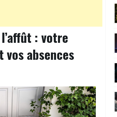
’affût : votre
it vos absences