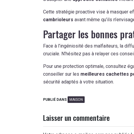
Cette stratégie proactive vise à masquer e
cambrioleurs
avant même qu’ils n’envisage
Partager les bonnes pra
Face à l’ingéniosité des malfaiteurs, la dif
cruciale. N’hésitez pas à relayer ces conse
Pour une protection optimale, consultez é
conseiller sur les
meilleures cachettes p
sécurité adaptés à votre situation.
PUBLIÉ DANS
MAISON
Laisser un commentaire