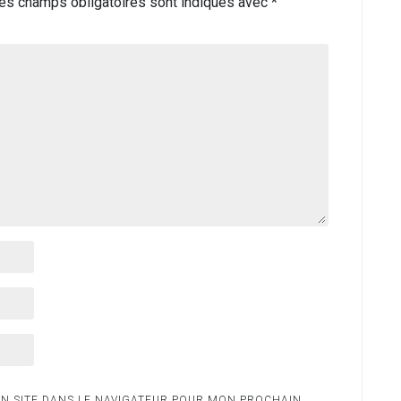
es champs obligatoires sont indiqués avec
*
N SITE DANS LE NAVIGATEUR POUR MON PROCHAIN