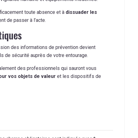
fficacement toute absence et à
dissuader les
nt de passer à l’acte.
tiques
fusion des informations de prévention devient
ils de sécurité auprès de votre entourage.
galement des professionnels qui sauront vous
our vos objets de valeur
et les dispositifs de