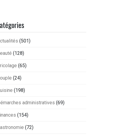
atégories
ctualités
(501)
eauté
(128)
ricolage
(65)
ouple
(24)
uisine
(198)
émarches administratives
(69)
inances
(154)
astronomie
(72)