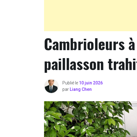
Cambrioleurs à l
paillasson trah
Publié le
10 juin 2026
par
Liang Chen