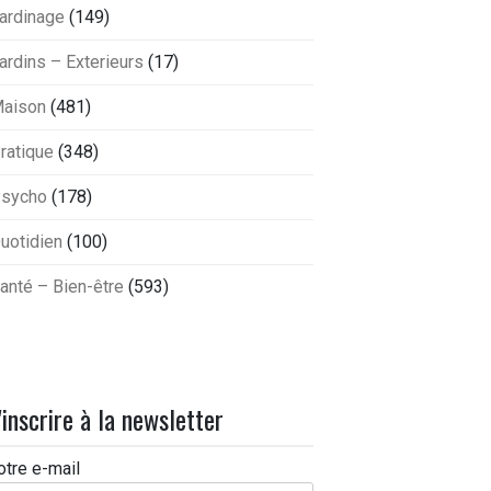
ardinage
(149)
ardins – Exterieurs
(17)
aison
(481)
ratique
(348)
sycho
(178)
uotidien
(100)
anté – Bien-être
(593)
'inscrire à la newsletter
otre e-mail