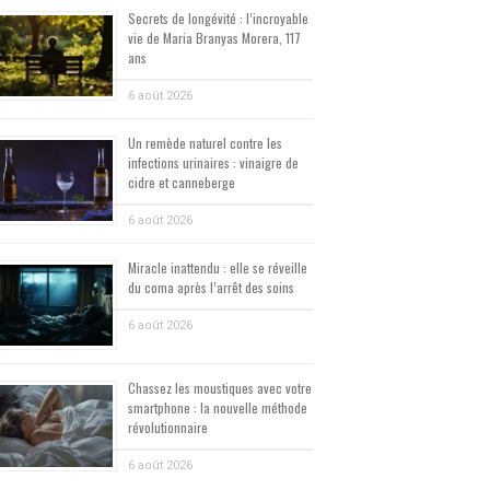
Secrets de longévité : l’incroyable
vie de Maria Branyas Morera, 117
ans
6 août 2026
Un remède naturel contre les
infections urinaires : vinaigre de
cidre et canneberge
6 août 2026
Miracle inattendu : elle se réveille
du coma après l’arrêt des soins
6 août 2026
Chassez les moustiques avec votre
smartphone : la nouvelle méthode
révolutionnaire
6 août 2026