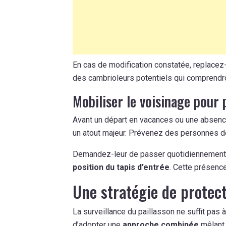
En cas de modification constatée, replacez
des cambrioleurs potentiels qui comprendro
Mobiliser le voisinage pour 
Avant un départ en vacances ou une absenc
un atout majeur. Prévenez des personnes d
Demandez-leur de passer quotidiennement d
position du tapis d’entrée
. Cette présence
Une stratégie de protec
La surveillance du paillasson ne suffit pas
d’adopter une
approche combinée
mêlant 