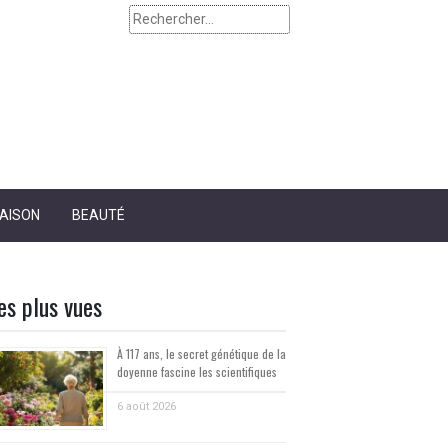
Rechercher :
AISON
BEAUTÉ
es plus vues
À 117 ans, le secret génétique de la
doyenne fascine les scientifiques
6 août 2026