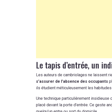
Le tapis d’entrée, un in
Les auteurs de cambriolages ne laissent rien
s’assurer de l’absence des occupants
pl
ils étudient méticuleusement les habitudes
Une technique particulièrement insidieuse 
placé devant la porte d’entrée. Ce geste an
quelqu’un entre ou sort du domicile.