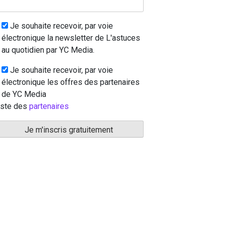
Je souhaite recevoir, par voie
électronique la newsletter de L'astuces
au quotidien par YC Media.
Je souhaite recevoir, par voie
électronique les offres des partenaires
de YC Media
iste des
partenaires