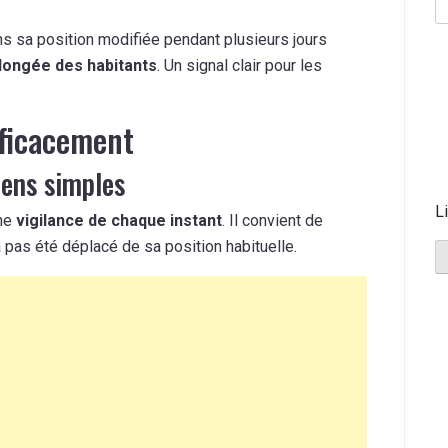
ans sa position modifiée pendant plusieurs jours
longée des habitants
. Un signal clair pour les
ficacement
iens simples
L
une
vigilance de chaque instant
. Il convient de
a pas été déplacé de sa position habituelle.