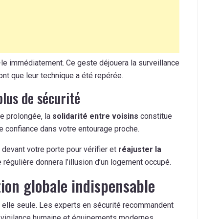
-le immédiatement. Ce geste déjouera la surveillance
nt que leur technique a été repérée.
plus de sécurité
e prolongée, la
solidarité entre voisins
constitue
e confiance dans votre entourage proche.
evant votre porte pour vérifier et
réajuster la
 régulière donnera l’illusion d’un logement occupé.
tion globale indispensable
 à elle seule. Les experts en sécurité recommandent
vigilance humaine et équipements modernes.