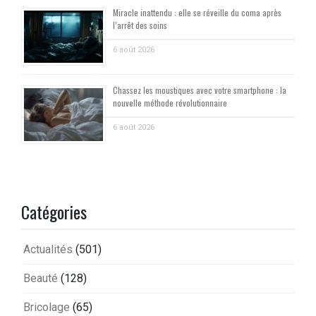
Miracle inattendu : elle se réveille du coma après
l’arrêt des soins
6 août 2026
Chassez les moustiques avec votre smartphone : la
nouvelle méthode révolutionnaire
6 août 2026
Catégories
Actualités
(501)
Beauté
(128)
Bricolage
(65)