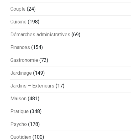
Couple
(24)
Cuisine
(198)
Démarches administratives
(69)
Finances
(154)
Gastronomie
(72)
Jardinage
(149)
Jardins – Exterieurs
(17)
Maison
(481)
Pratique
(348)
Psycho
(178)
Quotidien
(100)