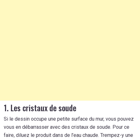
1. Les cristaux de soude
Si le dessin occupe une petite surface du mur, vous pouvez
vous en débarrasser avec des cristaux de soude. Pour ce
faire, diluez le produit dans de l’eau chaude. Trempez-y une