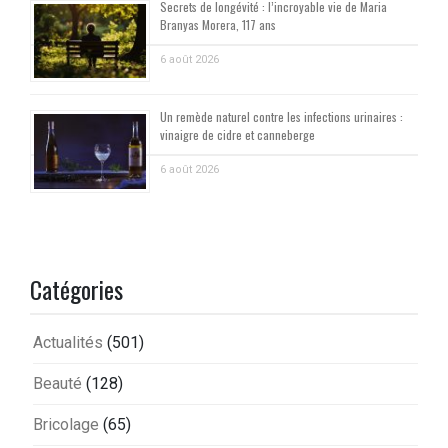
Secrets de longévité : l’incroyable vie de Maria
Branyas Morera, 117 ans
6 août 2026
Un remède naturel contre les infections urinaires :
vinaigre de cidre et canneberge
6 août 2026
Catégories
Actualités
(501)
Beauté
(128)
Bricolage
(65)