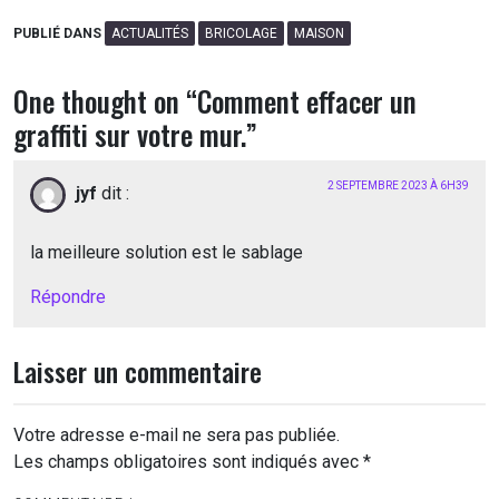
PUBLIÉ DANS
ACTUALITÉS
BRICOLAGE
MAISON
One thought on “
Comment effacer un
graffiti sur votre mur.
”
2 SEPTEMBRE 2023 À 6H39
jyf
dit :
la meilleure solution est le sablage
Répondre
Laisser un commentaire
Votre adresse e-mail ne sera pas publiée.
Les champs obligatoires sont indiqués avec
*