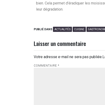
bien. Cela permet d’éradiquer les moisis
leur dégradation.
PUBLIÉ DANS
ACTUALITÉS
CUISINE
GASTRONOM
Laisser un commentaire
Votre adresse e-mail ne sera pas publiée.
L
COMMENTAIRE
*