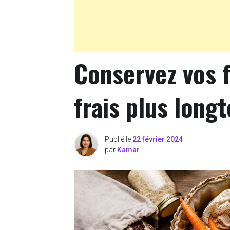
Conservez vos f
frais plus long
Publié le
22 février 2024
par
Kamar