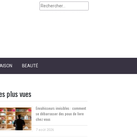
AISON
BEAUTÉ
es plus vues
Envahisseurs invisibles : comment
se débarrasser des poux de livre
chez vous
7 août 2026