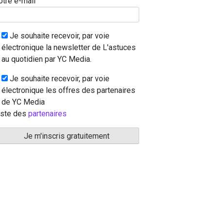
otre e-mail
Je souhaite recevoir, par voie
électronique la newsletter de L'astuces
au quotidien par YC Media.
Je souhaite recevoir, par voie
électronique les offres des partenaires
de YC Media
iste des
partenaires