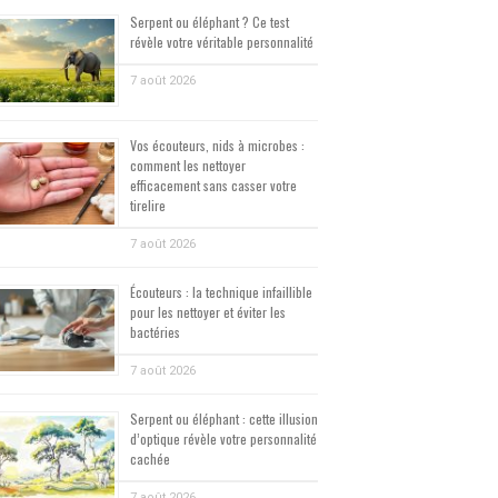
Serpent ou éléphant ? Ce test
révèle votre véritable personnalité
7 août 2026
Vos écouteurs, nids à microbes :
comment les nettoyer
efficacement sans casser votre
tirelire
7 août 2026
Écouteurs : la technique infaillible
pour les nettoyer et éviter les
bactéries
7 août 2026
Serpent ou éléphant : cette illusion
d’optique révèle votre personnalité
cachée
7 août 2026