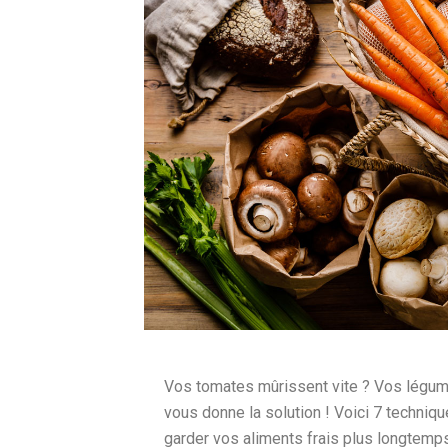
Vos tomates mûrissent vite ? Vos légum
vous donne la solution ! Voici 7 techniq
garder vos aliments frais plus longtemps