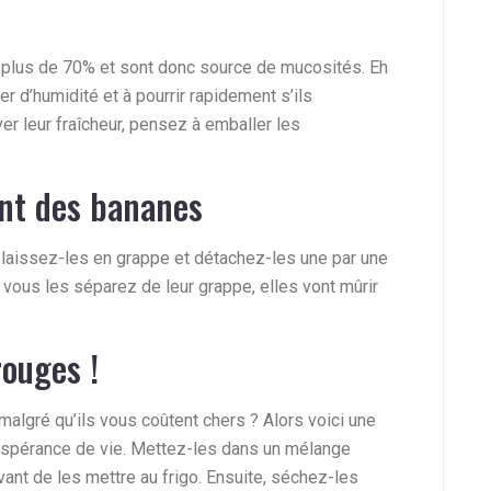
lus de 70% et sont donc source de mucosités. Eh
r d’humidité et à pourrir rapidement s’ils
ver leur fraîcheur, pensez à emballer les
ent des bananes
 laissez-les en grappe et détachez-les une par une
vous les séparez de leur grappe, elles vont mûrir
rouges !
algré qu’ils vous coûtent chers ? Alors voici une
 espérance de vie. Mettez-les dans un mélange
vant de les mettre au frigo. Ensuite, séchez-les