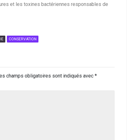
sures et les toxines bactériennes responsables de
IE
CONSERVATION
es champs obligatoires sont indiqués avec
*