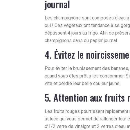
journal
Les champignons sont composés d’eau à p
oui ! Ces végétaux ont tendance à se gorge
dépassent 4 jours au frigo. Afin de préser
champignons dans du papier journal.
4. Évitez le noircissem
Pour éviter le brunissement des bananes,
quand vous êtes prêt à les consommer. Si 
vite et perdre leur belle couleur jaune.
5. Attention aux fruits 
Les fruits rouges pourrissent rapidement m
astuce qui vous permet de rallonger leur
d’1/2 verre de vinaigre et 2 verres d’eau a