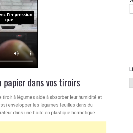
V
L
n papier dans vos tiroirs
 tiroir à légumes aide à absorber leur humidité et
ussi envelopper les légumes feuillus dans du
érateur dans une boite en plastique hermétique.