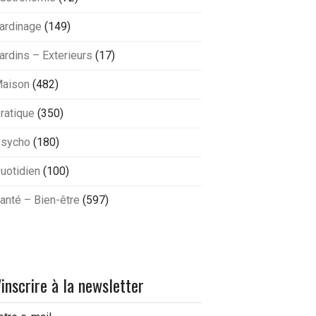
ardinage
(149)
ardins – Exterieurs
(17)
aison
(482)
ratique
(350)
sycho
(180)
uotidien
(100)
anté – Bien-être
(597)
'inscrire à la newsletter