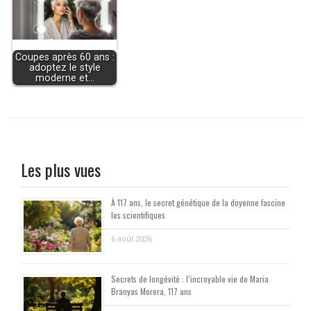
Coupes après 60 ans :
adoptez le style
moderne et…
Les plus vues
À 117 ans, le secret génétique de la doyenne fascine
les scientifiques
6 août 2026
Secrets de longévité : l’incroyable vie de Maria
Branyas Morera, 117 ans