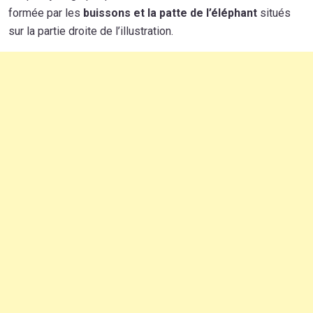
formée par les
buissons et la patte de l’éléphant
situés
sur la partie droite de l’illustration.