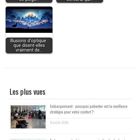
Illusions d'optique :
que disent-elles
vraiment de…
Les plus vues
Embarquement : pourquoi patienter est la meilleure
stratégie pour votre confort ?
8 août 2026