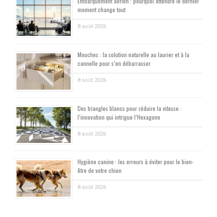
Embarquement aérien : pourquoi attendre le dernier
moment change tout
8 août 2026
Mouches : la solution naturelle au laurier et à la
cannelle pour s’en débarrasser
8 août 2026
Des triangles blancs pour réduire la vitesse :
l’innovation qui intrigue l’Hexagone
8 août 2026
Hygiène canine : les erreurs à éviter pour le bien-
être de votre chien
8 août 2026