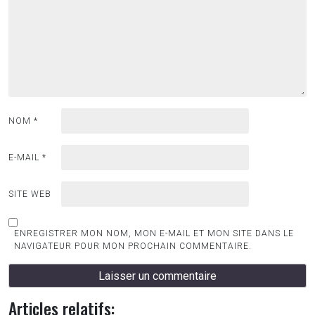
NOM
*
E-MAIL
*
SITE WEB
ENREGISTRER MON NOM, MON E-MAIL ET MON SITE DANS LE
NAVIGATEUR POUR MON PROCHAIN COMMENTAIRE.
Articles relatifs: