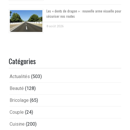
Les « dents de dragon » : nouvelle arme visuelle pour
sécuriser nos routes
8 août 2026
Catégories
Actualités
(503)
Beauté
(128)
Bricolage
(65)
Couple
(24)
Cuisine
(200)