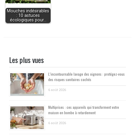
Mouches indésirables
: 10 astuces
écologiques pour…
Les plus vues
L’incontournable lavage des oignons : protégez-vous
des risques sanitaires cachés
6 août 2026
Multiprises : ces appareils qui transforment votre
maison en bombe à retardement
6 août 2026