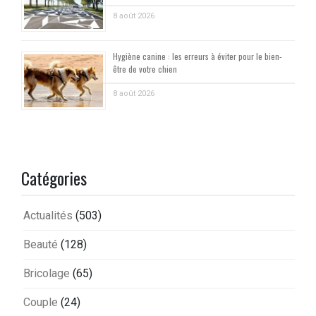
8 août 2026
Hygiène canine : les erreurs à éviter pour le bien-
être de votre chien
8 août 2026
Catégories
Actualités
(503)
Beauté
(128)
Bricolage
(65)
Couple
(24)