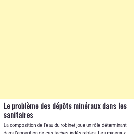
Le problème des dépôts minéraux dans les
sanitaires
La composition de l’eau du robinet joue un rôle déterminant
dans l’apparition de ces taches indésirables. Les minéraux