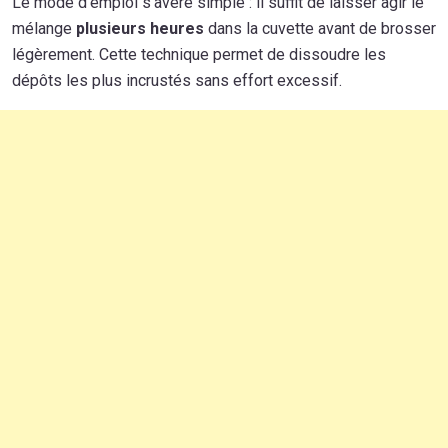
Le mode d’emploi s’avère simple : il suffit de laisser agir le
mélange
plusieurs heures
dans la cuvette avant de brosser
légèrement. Cette technique permet de dissoudre les
dépôts les plus incrustés sans effort excessif.