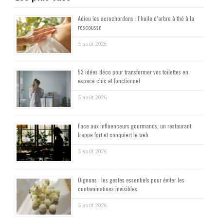
Adieu les acrochordons : l’huile d’arbre à thé à la
rescousse
5 août 2026
53 idées déco pour transformer vos toilettes en
espace chic et fonctionnel
5 août 2026
Face aux influenceurs gourmands, un restaurant
frappe fort et conquiert le web
5 août 2026
Oignons : les gestes essentiels pour éviter les
contaminations invisibles
5 août 2026