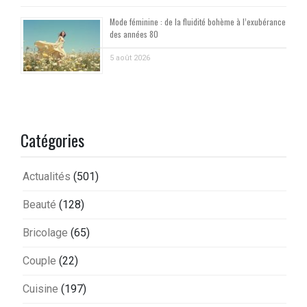
Mode féminine : de la fluidité bohème à l’exubérance
des années 80
5 août 2026
Catégories
Actualités
(501)
Beauté
(128)
Bricolage
(65)
Couple
(22)
Cuisine
(197)