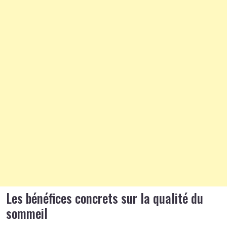
Les bénéfices concrets sur la qualité du
sommeil