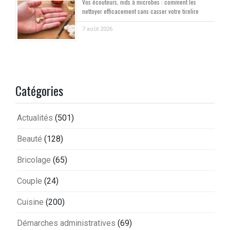
Vos écouteurs, nids à microbes : comment les
nettoyer efficacement sans casser votre tirelire
7 août 2026
Catégories
Actualités
(501)
Beauté
(128)
Bricolage
(65)
Couple
(24)
Cuisine
(200)
Démarches administratives
(69)