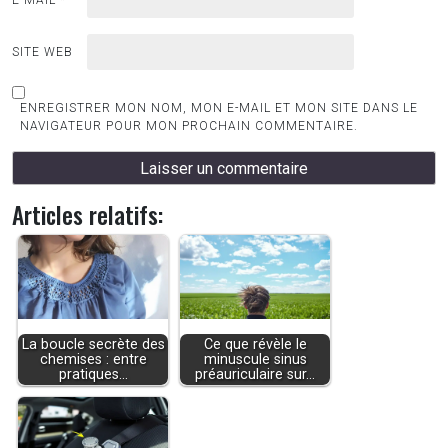
SITE WEB
ENREGISTRER MON NOM, MON E-MAIL ET MON SITE DANS LE
NAVIGATEUR POUR MON PROCHAIN COMMENTAIRE.
Articles relatifs:
La boucle secrète des
Ce que révèle le
chemises : entre
minuscule sinus
pratiques…
préauriculaire sur…