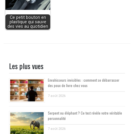
Ce petit bouton en
plastique qui sauve
des vies au quotidien
Les plus vues
Envahisseurs invisibles : comment se débarrasser
des poux de livre chez vous
7 août 2026
Serpent ou éléphant ? Ce test révèle votre véritable
personnalité
7 août 2026