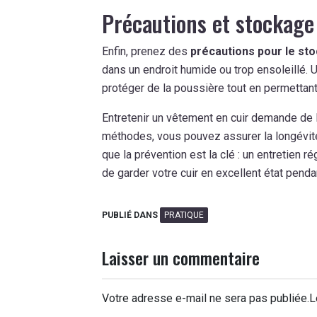
Précautions et stockage
Enfin, prenez des
précautions pour le st
dans un endroit humide ou trop ensoleillé. U
protéger de la poussière tout en permettant à
Entretenir un vêtement en cuir demande de l’
méthodes, vous pouvez assurer la longévité
que la prévention est la clé : un entretien r
de garder votre cuir en excellent état pen
PUBLIÉ DANS
PRATIQUE
Laisser un commentaire
Votre adresse e-mail ne sera pas publiée.
L