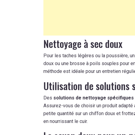
Nettoyage à sec doux
Pour les taches légères ou la poussière, u
doux ou une brosse à poils souples pour en
méthode est idéale pour un entretien régulie
Utilisation de solutions 
Des
solutions de nettoyage spécifiques
Assurez-vous de choisir un produit adapté 
petite quantité sur un chiffon doux et frott
en nourrissant le cuir.