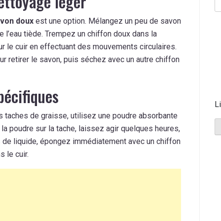
ettoyage léger
von doux
est une option. Mélangez un peu de savon
 l’eau tiède. Trempez un chiffon doux dans la
ur le cuir en effectuant des mouvements circulaires.
 retirer le savon, puis séchez avec un autre chiffon
pécifiques
L
es taches de graisse, utilisez une poudre absorbante
 poudre sur la tache, laissez agir quelques heures,
s de liquide, épongez immédiatement avec un chiffon
 le cuir.