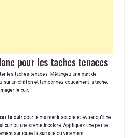
blanc pour les taches tenaces
aiter les taches tenaces. Mélangez une part de
ez sur un chiffon et tamponnez doucement la tache.
mager le cuir.
ter le cuir
pour le maintenir souple et éviter qu’il ne
ial cuir ou une crème incolore. Appliquez une petite
cement sur toute la surface du vêtement.