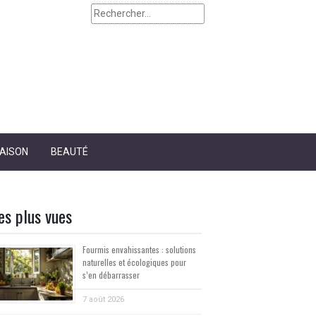
Rechercher :
AISON
BEAUTÉ
es plus vues
Fourmis envahissantes : solutions
naturelles et écologiques pour
s’en débarrasser
7 août 2026