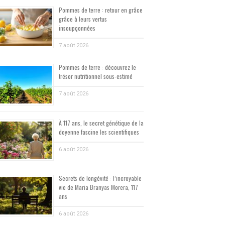
Pommes de terre : retour en grâce
grâce à leurs vertus
insoupçonnées
7 août 2026
Pommes de terre : découvrez le
trésor nutritionnel sous-estimé
7 août 2026
À 117 ans, le secret génétique de la
doyenne fascine les scientifiques
6 août 2026
Secrets de longévité : l’incroyable
vie de Maria Branyas Morera, 117
ans
6 août 2026