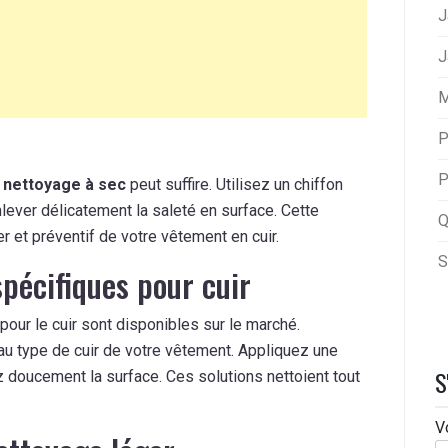
J
J
M
P
P
n
nettoyage à sec
peut suffire. Utilisez un chiffon
lever délicatement la saleté en surface. Cette
Q
r et préventif de votre vêtement en cuir.
S
spécifiques pour cuir
pour le cuir sont disponibles sur le marché.
au type de cuir de votre vêtement. Appliquez une
S
ez doucement la surface. Ces solutions nettoient tout
V