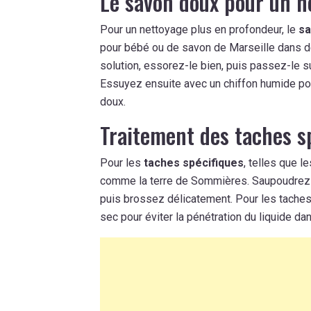
Le savon doux pour un n
Pour un nettoyage plus en profondeur, le
sa
pour bébé ou de savon de Marseille dans de
solution, essorez-le bien, puis passez-le s
Essuyez ensuite avec un chiffon humide pour
doux.
Traitement des taches s
Pour les
taches spécifiques
, telles que l
comme la terre de Sommières. Saupoudrez la
puis brossez délicatement. Pour les tache
sec pour éviter la pénétration du liquide dans