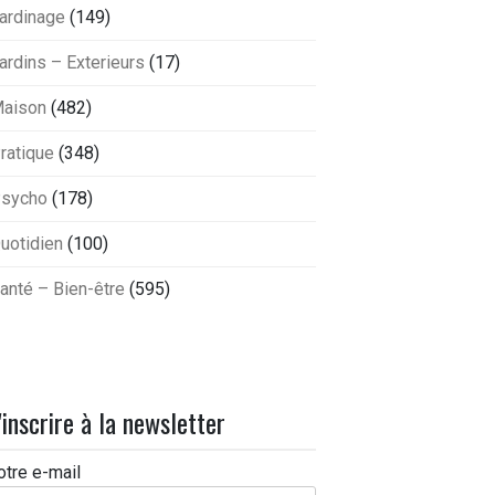
ardinage
(149)
ardins – Exterieurs
(17)
aison
(482)
ratique
(348)
sycho
(178)
uotidien
(100)
anté – Bien-être
(595)
'inscrire à la newsletter
otre e-mail