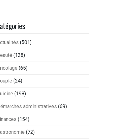
atégories
ctualités
(501)
eauté
(128)
ricolage
(65)
ouple
(24)
uisine
(198)
émarches administratives
(69)
inances
(154)
astronomie
(72)