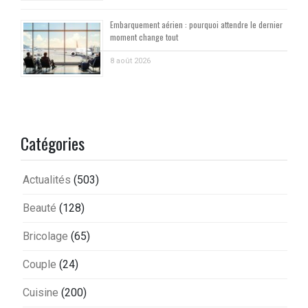
Embarquement aérien : pourquoi attendre le dernier
moment change tout
8 août 2026
Catégories
Actualités
(503)
Beauté
(128)
Bricolage
(65)
Couple
(24)
Cuisine
(200)