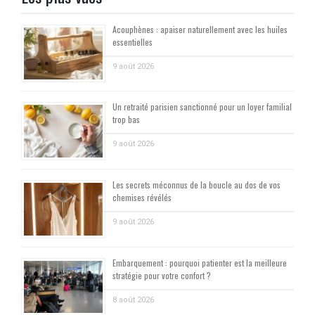
Acouphènes : apaiser naturellement avec les huiles
essentielles
9 août 2026
Un retraité parisien sanctionné pour un loyer familial
trop bas
9 août 2026
Les secrets méconnus de la boucle au dos de vos
chemises révélés
9 août 2026
Embarquement : pourquoi patienter est la meilleure
stratégie pour votre confort ?
8 août 2026