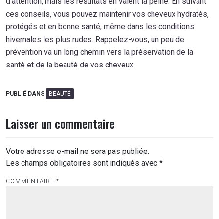
d’attention, mais les résultats en valent la peine. En suivant
ces conseils, vous pouvez maintenir vos cheveux hydratés,
protégés et en bonne santé, même dans les conditions
hivernales les plus rudes. Rappelez-vous, un peu de
prévention va un long chemin vers la préservation de la
santé et de la beauté de vos cheveux.
PUBLIÉ DANS
BEAUTÉ
Laisser un commentaire
Votre adresse e-mail ne sera pas publiée.
Les champs obligatoires sont indiqués avec
*
COMMENTAIRE
*