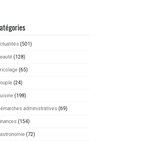
atégories
ctualités
(501)
eauté
(128)
ricolage
(65)
ouple
(24)
uisine
(198)
émarches administratives
(69)
inances
(154)
astronomie
(72)