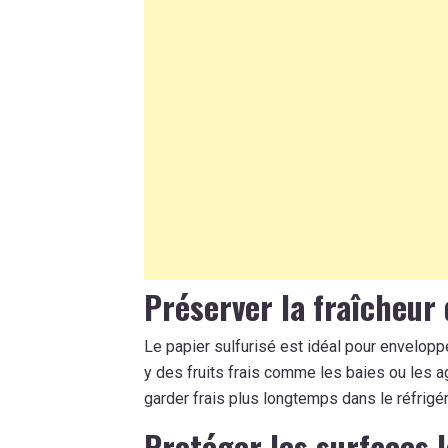
Préserver la fraîcheur
Le papier sulfurisé est idéal pour enveloppe
y des fruits frais comme les baies ou les
garder frais plus longtemps dans le réfrigér
Protéger les surfaces l