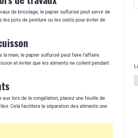
ux de bricolage, le papier sulfurisé peut servir de
 les pots de peinture ou les outils pour éviter de
cuisson
a main, le papier sulfurisé peut faire l’affaire.
uisson et éviter que les aliments ne collent pendant
L
nts
e eux lors de la congélation, placez une feuille de
lles. Cela facilitera la séparation des aliments une