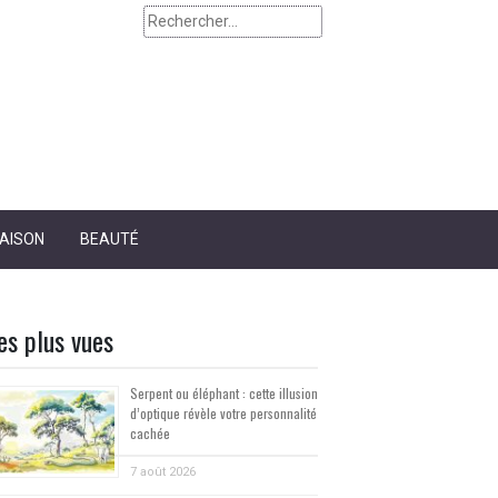
Rechercher :
AISON
BEAUTÉ
es plus vues
Serpent ou éléphant : cette illusion
d’optique révèle votre personnalité
cachée
7 août 2026