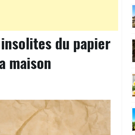
 insolites du papier
la maison