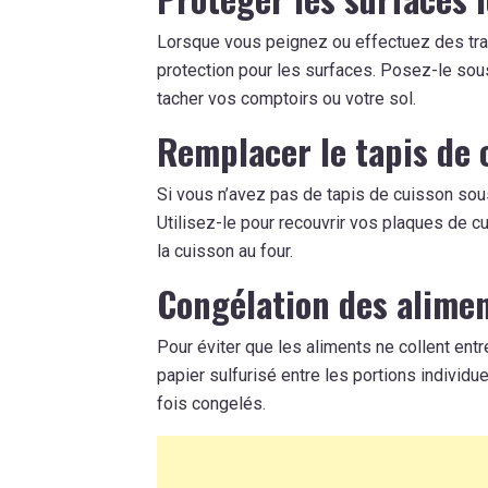
Lorsque vous peignez ou effectuez des trava
protection pour les surfaces. Posez-le sous
tacher vos comptoirs ou votre sol.
Remplacer le tapis de 
Si vous n’avez pas de tapis de cuisson sous l
Utilisez-le pour recouvrir vos plaques de c
la cuisson au four.
Congélation des alime
Pour éviter que les aliments ne collent entr
papier sulfurisé entre les portions individue
fois congelés.