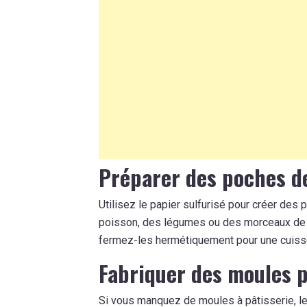
Préparer des poches de
Utilisez le papier sulfurisé pour créer des
poisson, des légumes ou des morceaux de 
fermez-les hermétiquement pour une cuiss
Fabriquer des moules p
Si vous manquez de moules à pâtisserie, le 