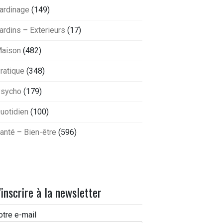
ardinage
(149)
ardins – Exterieurs
(17)
aison
(482)
ratique
(348)
sycho
(179)
uotidien
(100)
anté – Bien-être
(596)
'inscrire à la newsletter
otre e-mail