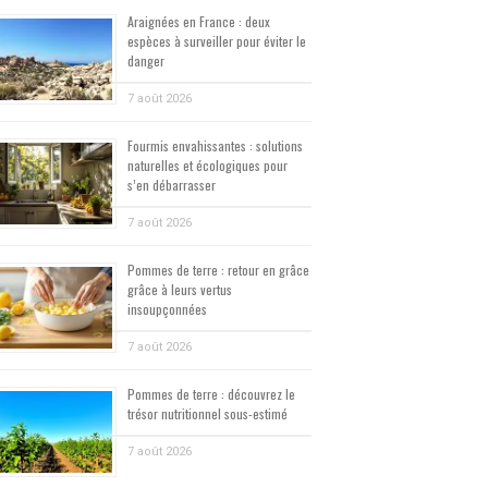
Araignées en France : deux
espèces à surveiller pour éviter le
danger
7 août 2026
Fourmis envahissantes : solutions
naturelles et écologiques pour
s’en débarrasser
7 août 2026
Pommes de terre : retour en grâce
grâce à leurs vertus
insoupçonnées
7 août 2026
Pommes de terre : découvrez le
trésor nutritionnel sous-estimé
7 août 2026