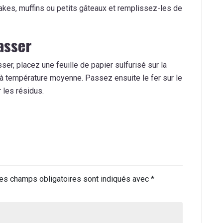
kes, muffins ou petits gâteaux et remplissez-les de
asser
ser, placez une feuille de papier sulfurisé sur la
r à température moyenne. Passez ensuite le fer sur le
r les résidus.
es champs obligatoires sont indiqués avec
*