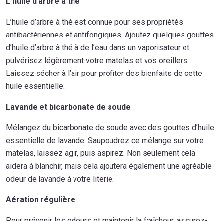
L’huile d’arbre à thé
L’huile d’arbre à thé est connue pour ses propriétés
antibactériennes et antifongiques. Ajoutez quelques gouttes
d’huile d’arbre à thé à de l’eau dans un vaporisateur et
pulvérisez légèrement votre matelas et vos oreillers.
Laissez sécher à l’air pour profiter des bienfaits de cette
huile essentielle.
Lavande et bicarbonate de soude
Mélangez du bicarbonate de soude avec des gouttes d’huile
essentielle de lavande. Saupoudrez ce mélange sur votre
matelas, laissez agir, puis aspirez. Non seulement cela
aidera à blanchir, mais cela ajoutera également une agréable
odeur de lavande à votre literie.
Aération régulière
Pour prévenir les odeurs et maintenir la fraîcheur, assurez-