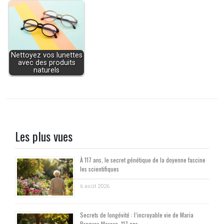
Nettoyez vos lunettes
avec des produits
naturels
Les plus vues
À 117 ans, le secret génétique de la doyenne fascine
les scientifiques
6 août 2026
Secrets de longévité : l’incroyable vie de Maria
Branyas Morera, 117 ans