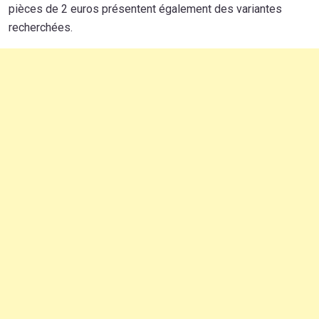
pièces de 2 euros présentent également des variantes
recherchées.