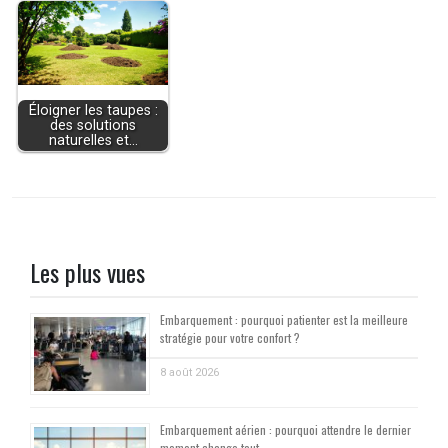
Éloigner les taupes :
des solutions
naturelles et…
Les plus vues
Embarquement : pourquoi patienter est la meilleure
stratégie pour votre confort ?
8 août 2026
Embarquement aérien : pourquoi attendre le dernier
moment change tout