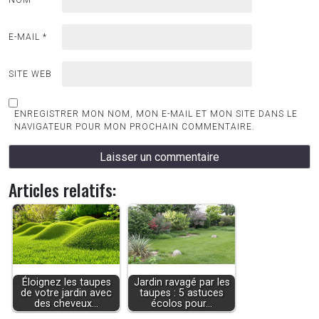
E-MAIL
*
SITE WEB
ENREGISTRER MON NOM, MON E-MAIL ET MON SITE DANS LE
NAVIGATEUR POUR MON PROCHAIN COMMENTAIRE.
Articles relatifs:
Éloignez les taupes
Jardin ravagé par les
de votre jardin avec
taupes : 5 astuces
des cheveux…
écolos pour…