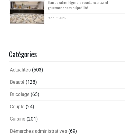
Flan au citron léger : la recette express et
gourmande sans culpabilité
9 août 2026
Catégories
Actualités
(503)
Beauté
(128)
Bricolage
(65)
Couple
(24)
Cuisine
(201)
Démarches administratives
(69)