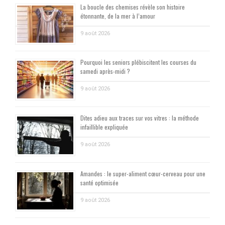
La boucle des chemises révèle son histoire
étonnante, de la mer à l’amour
9 août 2026
Pourquoi les seniors plébiscitent les courses du
samedi après-midi ?
9 août 2026
Dites adieu aux traces sur vos vitres : la méthode
infaillible expliquée
9 août 2026
Amandes : le super-aliment cœur-cerveau pour une
santé optimisée
9 août 2026