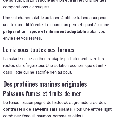
de saison. L’orzo associé au thon et à la feta change des
compositions classiques.
Une salade semblable au taboulé utilise le boulgour pour
une texture différente. Le couscous permet quant à lui une
préparation rapide et infiniment adaptable
selon vos
envies et vos restes.
Le riz sous toutes ses formes
La salade de riz au thon s’adapte parfaitement avec les
restes du réfrigérateur. Une solution économique et anti-
gaspillage qui ne sacrifie rien au goût.
Des protéines marines originales
Poissons fumés et fruits de mer
Le fenouil accompagné de haddock et grenade crée des
contrastes de saveurs saisissants
. Pour une entrée light,
combinez fenouil, saumon, pomme et céleri.