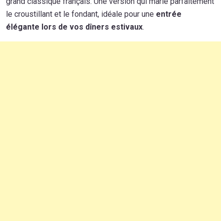
grand classique français. Une version qui marie parfaitement
le croustillant et le fondant, idéale pour une
entrée
élégante lors de vos dîners estivaux
.