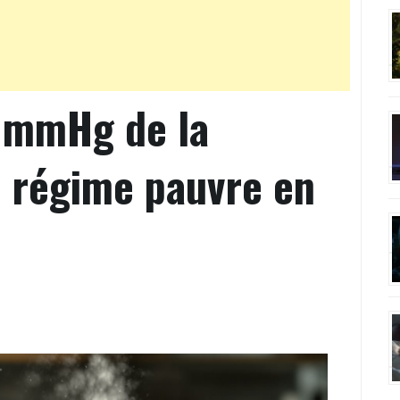
 mmHg de la
n régime pauvre en