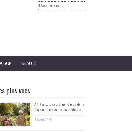
Rechercher :
AISON
BEAUTÉ
es plus vues
À 117 ans, le secret génétique de la
doyenne fascine les scientifiques
6 août 2026