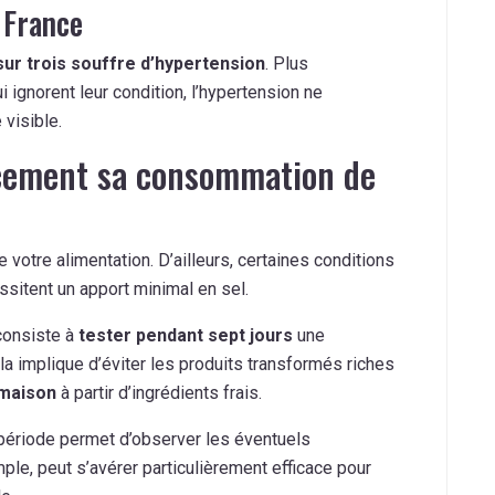
 France
sur trois souffre d’hypertension
. Plus
ignorent leur condition, l’hypertension ne
visible.
cement sa consommation de
votre alimentation. D’ailleurs, certaines conditions
sitent un apport minimal en sel.
consiste à
tester pendant sept jours
une
a implique d’éviter les produits transformés riches
 maison
à partir d’ingrédients frais.
e période permet d’observer les éventuels
le, peut s’avérer particulièrement efficace pour