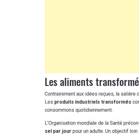
Les aliments transformé
Contrairement aux idées reçues, la salière d
Les
produits industriels transformés
con
consommons quotidiennement.
L’Organisation mondiale de la Santé préco
sel par jour
pour un adulte. Un objectif loin