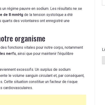
rs un régime pauvre en sodium. Les résultats ne se
ne de 8 mmHg
de la tension systolique a été
s quarts des volontaires ont enregistré une
notre organisme
it des fonctions vitales pour notre corps, notamment
L
des nerfs
, ainsi que pour maintenir l’équilibre
deviennent excessifs. Un surplus de sodium
ente le volume sanguin circulant et, par conséquent,
s. Cette situation constitue un facteur de risque
es cardiovasculaires.