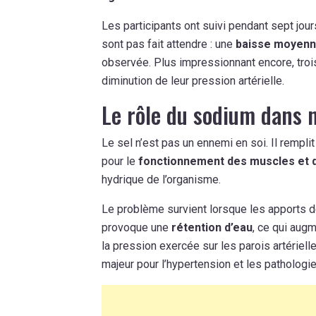
Les participants ont suivi pendant sept jou
sont pas fait attendre : une
baisse moyen
observée. Plus impressionnant encore, troi
diminution de leur pression artérielle.
Le rôle du sodium dans 
Le sel n’est pas un ennemi en soi. Il rempl
pour le
fonctionnement des muscles et 
hydrique de l’organisme.
Le problème survient lorsque les apports 
provoque une
rétention d’eau
, ce qui augm
la pression exercée sur les parois artérielle
majeur pour l’hypertension et les pathologi