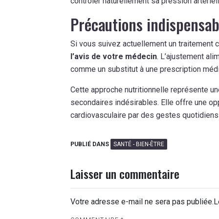
contrôler naturellement sa pression artériell
Précautions indispensab
Si vous suivez actuellement un traitement c
l’avis de votre médecin
. L’ajustement al
comme un substitut à une prescription médi
Cette approche nutritionnelle représente un
secondaires indésirables. Elle offre une op
cardiovasculaire par des gestes quotidiens
PUBLIÉ DANS
SANTÉ - BIEN-ÊTRE
Laisser un commentaire
Votre adresse e-mail ne sera pas publiée.
L