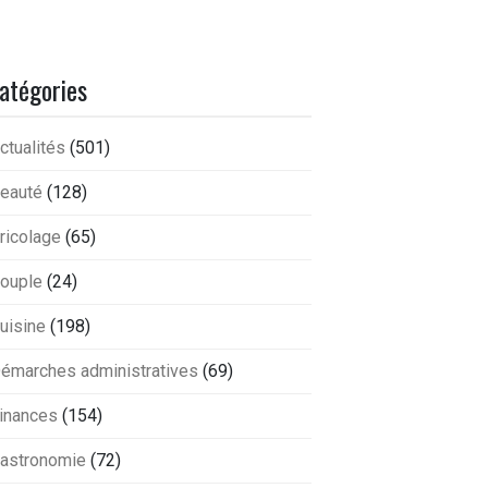
atégories
ctualités
(501)
eauté
(128)
ricolage
(65)
ouple
(24)
uisine
(198)
émarches administratives
(69)
inances
(154)
astronomie
(72)