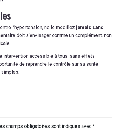
e.
les
ontre l’hypertension, ne le modifiez
jamais sans
imentaire doit s’envisager comme un complément, non
cale.
e intervention accessible à tous, sans effets
portunité de reprendre le contrôle sur sa santé
 simples.
es champs obligatoires sont indiqués avec
*