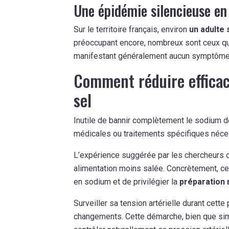
Une épidémie silencieuse en
Sur le territoire français, environ
un adulte 
préoccupant encore, nombreux sont ceux qui 
manifestant généralement aucun symptôme 
Comment réduire effica
sel
Inutile de bannir complètement le sodium de 
médicales ou traitements spécifiques néces
L’expérience suggérée par les chercheurs 
alimentation moins salée. Concrètement, cel
en sodium et de privilégier la
préparation
Surveiller sa tension artérielle durant cett
changements. Cette démarche, bien que simp