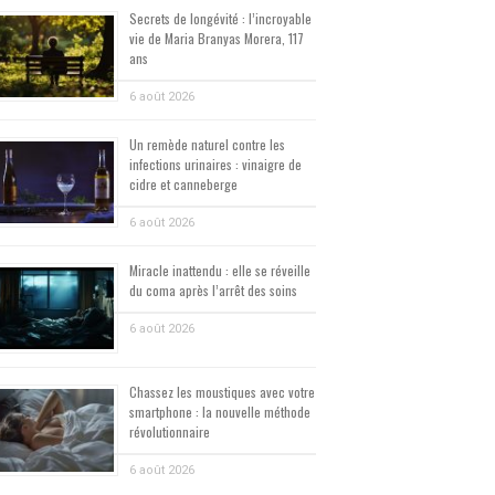
Secrets de longévité : l’incroyable
vie de Maria Branyas Morera, 117
ans
6 août 2026
Un remède naturel contre les
infections urinaires : vinaigre de
cidre et canneberge
6 août 2026
Miracle inattendu : elle se réveille
du coma après l’arrêt des soins
6 août 2026
Chassez les moustiques avec votre
smartphone : la nouvelle méthode
révolutionnaire
6 août 2026