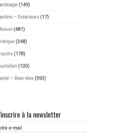
ardinage
(149)
ardins – Exterieurs
(17)
aison
(481)
ratique
(348)
sycho
(178)
uotidien
(100)
anté – Bien-être
(593)
'inscrire à la newsletter
otre e-mail