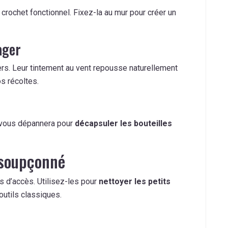
crochet fonctionnel. Fixez-la au mur pour créer un
ager
rs. Leur tintement au vent repousse naturellement
s récoltes.
e vous dépannera pour
décapsuler les bouteilles
nsoupçonné
es d’accès. Utilisez-les pour
nettoyer les petits
outils classiques.