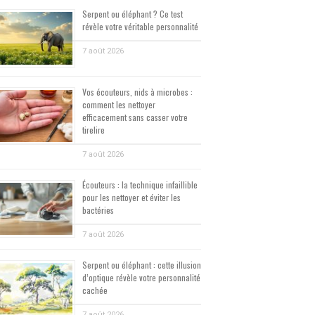
Serpent ou éléphant ? Ce test
révèle votre véritable personnalité
7 août 2026
Vos écouteurs, nids à microbes :
comment les nettoyer
efficacement sans casser votre
tirelire
7 août 2026
Écouteurs : la technique infaillible
pour les nettoyer et éviter les
bactéries
7 août 2026
Serpent ou éléphant : cette illusion
d’optique révèle votre personnalité
cachée
7 août 2026