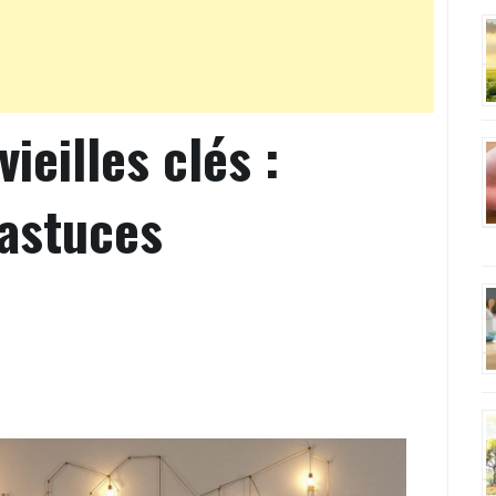
ieilles clés :
 astuces