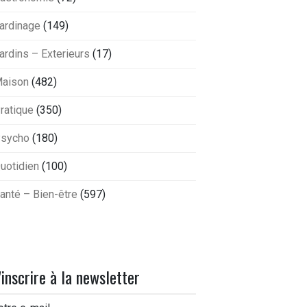
ardinage
(149)
ardins – Exterieurs
(17)
aison
(482)
ratique
(350)
sycho
(180)
uotidien
(100)
anté – Bien-être
(597)
'inscrire à la newsletter