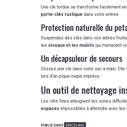
Une clé tordue se transforme facilement en 
porte-clés rustique
dans votre entrée.
Protection naturelle du pot
Suspendez des clés dans vos arbres fruitie
les
oiseaux et les mulots
qui menacent vo
Un décapsuleur de secours
Glissez une clé dans votre sac à main. Ell
lors d’un pique-nique imprévu.
Un outil de nettoyage i
Les clés fines atteignent les zones difficil
espaces
impossibles à atteindre avec les 
PUBLIÉ DANS
BRICOLAGE