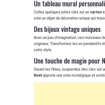
Un tableau mural personnal
Collez quelques jolies clés sur un
carton c
crée un objet de décoration unique qui trou
Des bijoux vintage uniques
Avec un peu d’imagination, ces morceaux d
originaux. Transformez-les en pendentifs é
votre style.
Une touche de magie pour N
Durant les fêtes, suspendez des clés sur u
Noël
apporte une note nostalgique et scintil