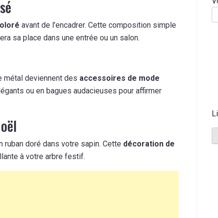
V
isé
oloré
avant de l’encadrer. Cette composition simple
vera sa place dans une entrée ou un salon.
e métal deviennent des
accessoires de mode
légants ou en bagues audacieuses pour affirmer
L
oël
n ruban doré dans votre sapin. Cette
décoration de
lante à votre arbre festif.