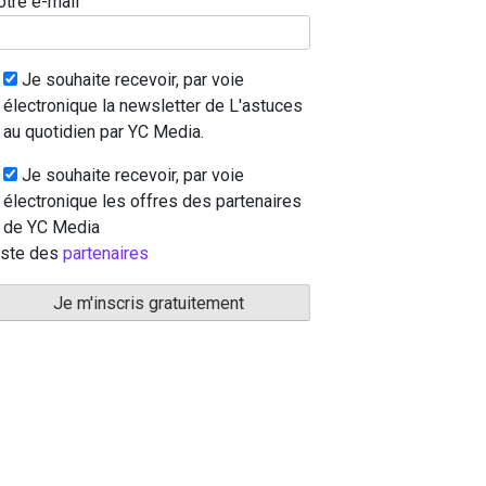
otre e-mail
Je souhaite recevoir, par voie
électronique la newsletter de L'astuces
au quotidien par YC Media.
Je souhaite recevoir, par voie
électronique les offres des partenaires
de YC Media
iste des
partenaires