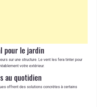
l pour le jardin
urs sur une structure. Le vent les fera tinter pour
réablement votre extérieur.
es au quotidien
ques offrent des solutions concrètes à certains