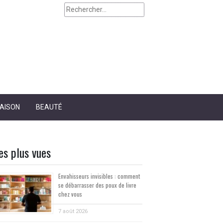
Rechercher :
AISON
BEAUTÉ
es plus vues
Envahisseurs invisibles : comment
se débarrasser des poux de livre
chez vous
7 août 2026