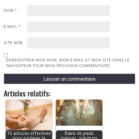
NOM
*
E-MAIL
*
SITE WEB
ENREGISTRER MON NOM, MON E-MAIL ET MON SITE DANS LE
NAVIGATEUR POUR MON PROCHAIN COMMENTAIRE.
Articles relatifs:
10 astuces effectives
Bains de pieds
pour soulager la
maison : solutions