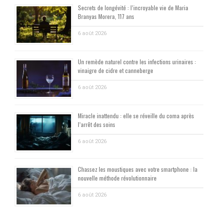
Secrets de longévité : l’incroyable vie de Maria
Branyas Morera, 117 ans
6 août 2026
Un remède naturel contre les infections urinaires :
vinaigre de cidre et canneberge
6 août 2026
Miracle inattendu : elle se réveille du coma après
l’arrêt des soins
6 août 2026
Chassez les moustiques avec votre smartphone : la
nouvelle méthode révolutionnaire
6 août 2026