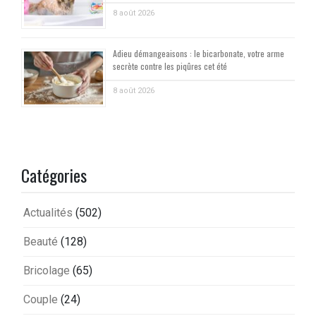
8 août 2026
Adieu démangeaisons : le bicarbonate, votre arme
secrète contre les piqûres cet été
8 août 2026
Catégories
Actualités
(502)
Beauté
(128)
Bricolage
(65)
Couple
(24)