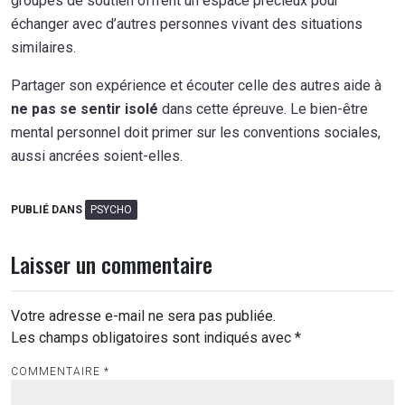
groupes de soutien offrent un espace précieux pour
échanger avec d’autres personnes vivant des situations
similaires.
Partager son expérience et écouter celle des autres aide à
ne pas se sentir isolé
dans cette épreuve. Le bien-être
mental personnel doit primer sur les conventions sociales,
aussi ancrées soient-elles.
PUBLIÉ DANS
PSYCHO
Laisser un commentaire
Votre adresse e-mail ne sera pas publiée.
Les champs obligatoires sont indiqués avec
*
COMMENTAIRE
*