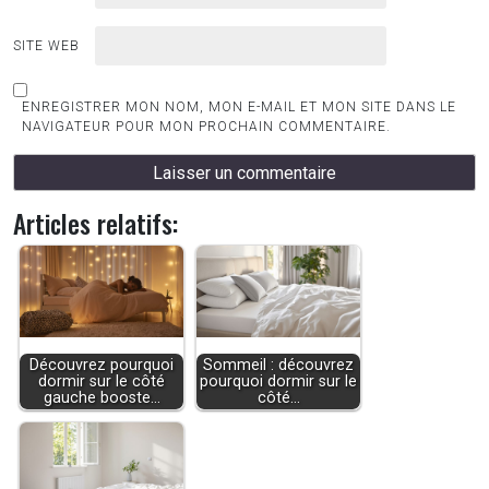
SITE WEB
ENREGISTRER MON NOM, MON E-MAIL ET MON SITE DANS LE
NAVIGATEUR POUR MON PROCHAIN COMMENTAIRE.
Articles relatifs:
Découvrez pourquoi
Sommeil : découvrez
dormir sur le côté
pourquoi dormir sur le
gauche booste…
côté…