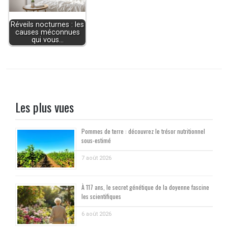
Réveils nocturnes : les
causes méconnues
qui vous…
Les plus vues
Pommes de terre : découvrez le trésor nutritionnel
sous-estimé
7 août 2026
À 117 ans, le secret génétique de la doyenne fascine
les scientifiques
6 août 2026