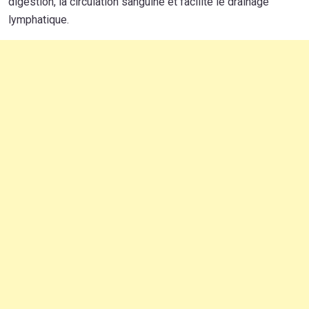
digestion, la circulation sanguine et facilite le drainage
lymphatique.