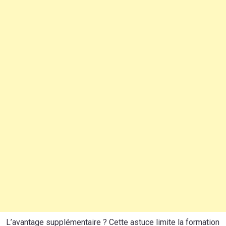
L’avantage supplémentaire ? Cette astuce limite la formation