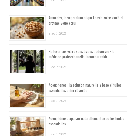
9 août 2026
Amandes, le superaliment qui booste votre santé et
protège votre cœur
9 août 2026
Nettoyer ses vitres sans traces : découvrez la
méthode professionnelle incontournable
9 août 2026
Acouphènes : la solution naturelle à base d’huiles
essentielles enfin dévoilée
9 août 2026
Acouphènes : apaiser naturellement avec les huiles
essentielles
9 août 2026