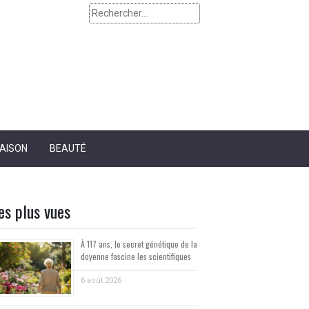
AISON
BEAUTÉ
es plus vues
À 117 ans, le secret génétique de la
doyenne fascine les scientifiques
6 août 2026