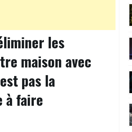
éliminer les
otre maison avec
est pas la
 à faire