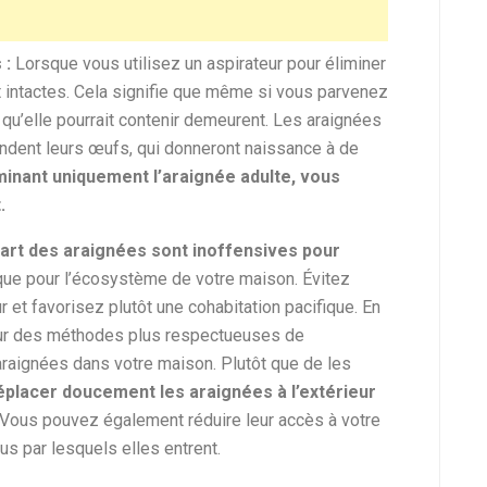
 :
Lorsque vous utilisez un aspirateur pour éliminer
t intactes. Cela signifie que même si vous parvenez
s qu’elle pourrait contenir demeurent. Les araignées
pondent leurs œufs, qui donneront naissance à de
minant uniquement l’araignée adulte, vous
.
part des araignées sont inoffensives pour
que pour l’écosystème de votre maison. Évitez
ur et favorisez plutôt une cohabitation pacifique. En
 pour des méthodes plus respectueuses de
araignées dans votre maison. Plutôt que de les
éplacer doucement les araignées à l’extérieur
é. Vous pouvez également réduire leur accès à votre
us par lesquels elles entrent.