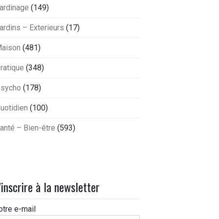
ardinage
(149)
ardins – Exterieurs
(17)
aison
(481)
ratique
(348)
sycho
(178)
uotidien
(100)
anté – Bien-être
(593)
'inscrire à la newsletter
otre e-mail