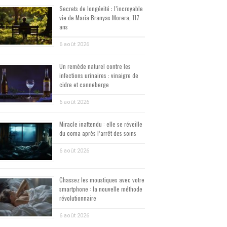
Secrets de longévité : l’incroyable
vie de Maria Branyas Morera, 117
ans
6 août 2026
Un remède naturel contre les
infections urinaires : vinaigre de
cidre et canneberge
6 août 2026
Miracle inattendu : elle se réveille
du coma après l’arrêt des soins
6 août 2026
Chassez les moustiques avec votre
smartphone : la nouvelle méthode
révolutionnaire
6 août 2026