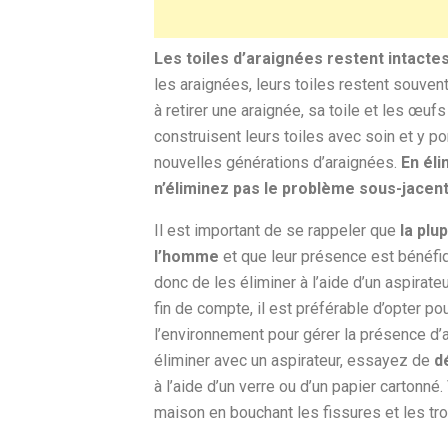
Les toiles d’araignées restent intactes
les araignées, leurs toiles restent souven
à retirer une araignée, sa toile et les œuf
construisent leurs toiles avec soin et y 
nouvelles générations d’araignées.
En éli
n’éliminez pas le problème sous-jacent
Il est important de se rappeler que
la plu
l’homme
et que leur présence est bénéfi
donc de les éliminer à l’aide d’un aspirate
fin de compte, il est préférable d’opter
l’environnement pour gérer la présence d’
éliminer avec un aspirateur, essayez de
d
à l’aide d’un verre ou d’un papier cartonn
maison en bouchant les fissures et les tro