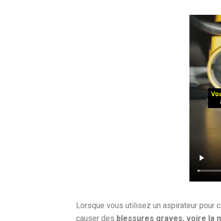
Lorsque vous utilisez un aspirateur pour ca
causer des
blessures graves, voire la 