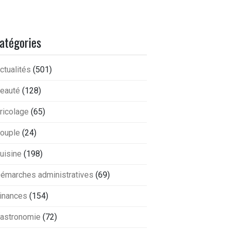
atégories
ctualités
(501)
eauté
(128)
ricolage
(65)
ouple
(24)
uisine
(198)
émarches administratives
(69)
inances
(154)
astronomie
(72)