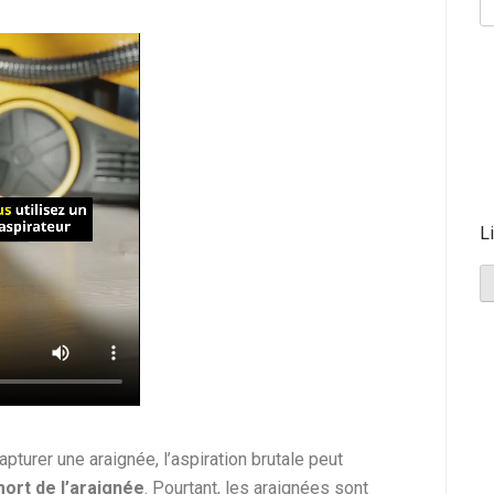
L
pturer une araignée, l’aspiration brutale peut
mort de l’araignée
. Pourtant, les araignées sont