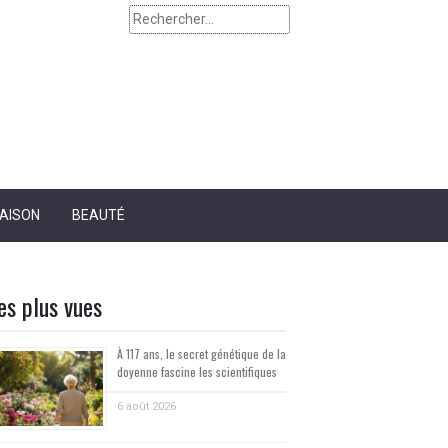
Rechercher :
AISON
BEAUTÉ
es plus vues
À 117 ans, le secret génétique de la
doyenne fascine les scientifiques
6 août 2026