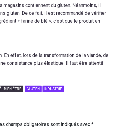
es magasins contiennent du gluten. Néanmoins, il
ans gluten. De ce fait, il est recommandé de vérifier
grédient « farine de blé », c’est que le produit en
. En effet, lors de la transformation de la viande, de
une consistance plus élastique. Il faut être attentif
 - BIEN-ÊTRE
GLUTEN
INDUSTRIE
es champs obligatoires sont indiqués avec
*