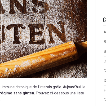
C
A
B
B
C
C
D
-immune chronique de l’intestin grêle. Aujourd’hui, le
F
 régime sans gluten
. Trouvez ci-dessous une liste
.
G