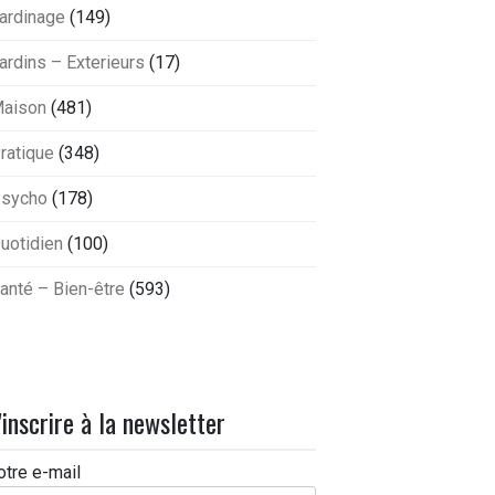
ardinage
(149)
ardins – Exterieurs
(17)
aison
(481)
ratique
(348)
sycho
(178)
uotidien
(100)
anté – Bien-être
(593)
'inscrire à la newsletter
otre e-mail