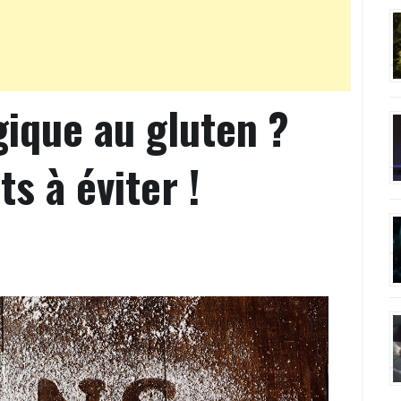
gique au gluten ?
ts à éviter !