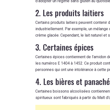
d’adopter un régime sans gluten au quotidi
2. Les produits laitiers
Certains produits laitiers peuvent contenir 
industriellement. Par exemple, un mélange d
crème glacée. Cependant, le lait naturel et 
3. Certaines épices
Certaines épices contiennent de l’amidon de
les numéros E 1404 à 1452. Ce produit cont
personnes qui ont une intolérance à cette p
4. Les bières et panaché
Certaines boissons alcoolisées contiennent
spiritueux sont fabriqués à partir du Malt d’