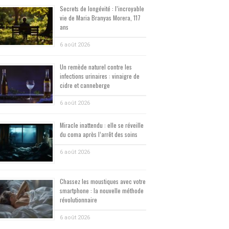
Secrets de longévité : l’incroyable
vie de Maria Branyas Morera, 117
ans
6 août 2026
Un remède naturel contre les
infections urinaires : vinaigre de
cidre et canneberge
6 août 2026
Miracle inattendu : elle se réveille
du coma après l’arrêt des soins
6 août 2026
Chassez les moustiques avec votre
smartphone : la nouvelle méthode
révolutionnaire
6 août 2026