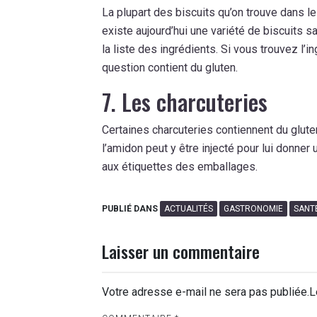
La plupart des biscuits qu’on trouve dans l
existe aujourd’hui une variété de biscuits s
la liste des ingrédients. Si vous trouvez l’in
question contient du gluten.
7. Les charcuteries
Certaines charcuteries contiennent du gluten
l’amidon peut y être injecté pour lui donner 
aux étiquettes des emballages.
PUBLIÉ DANS
ACTUALITÉS
GASTRONOMIE
SANTÉ
Laisser un commentaire
Votre adresse e-mail ne sera pas publiée.
L