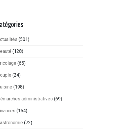
atégories
ctualités
(501)
eauté
(128)
ricolage
(65)
ouple
(24)
uisine
(198)
émarches administratives
(69)
inances
(154)
astronomie
(72)