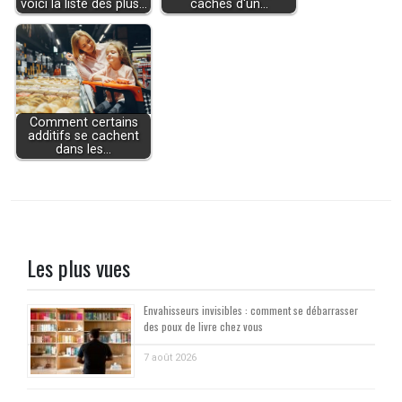
voici la liste des plus…
cachés d'un…
Comment certains
additifs se cachent
dans les…
Les plus vues
Envahisseurs invisibles : comment se débarrasser
des poux de livre chez vous
7 août 2026