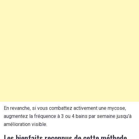
En revanche, si vous combattez activement une mycose,
augmentez la fréquence à 3 ou 4 bains par semaine jusqu’à
amélioration visible.
Les bienfaits reconnus de cette méthode