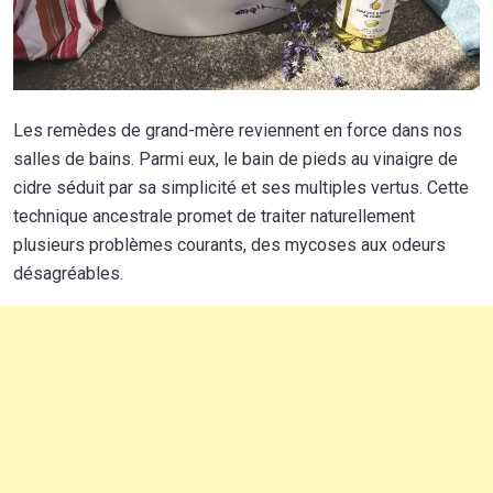
Les remèdes de grand-mère reviennent en force dans nos
salles de bains. Parmi eux, le bain de pieds au vinaigre de
cidre séduit par sa simplicité et ses multiples vertus. Cette
technique ancestrale promet de traiter naturellement
plusieurs problèmes courants, des mycoses aux odeurs
désagréables.