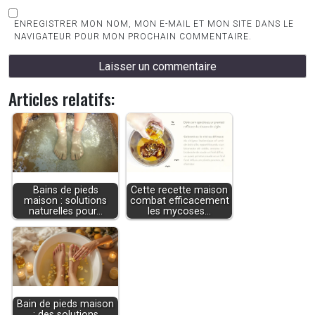
ENREGISTRER MON NOM, MON E-MAIL ET MON SITE DANS LE
NAVIGATEUR POUR MON PROCHAIN COMMENTAIRE.
Articles relatifs:
Bains de pieds
Cette recette maison
maison : solutions
combat efficacement
naturelles pour…
les mycoses…
Bain de pieds maison
: des solutions