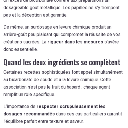
Un excès de bicarbonate confère aux préparations un
désagréable goût métallique. Les papilles ne s’y trompent
pas et la déception est garantie.
De même, un surdosage en levure chimique produit un
arrière-goût peu plaisant qui compromet la réussite de vos
créations sucrées. La
rigueur dans les mesures
s’avère
donc essentielle.
Quand les deux ingrédients se complètent
Certaines recettes sophistiquées font appel simultanément
au bicarbonate de soude et à la levure chimique. Cette
association n’est pas le fruit du hasard : chaque agent
remplit un rôle spécifique.
L’importance de
respecter scrupuleusement les
dosages recommandés
dans ces cas particuliers garantit
l’équilibre parfait entre texture et saveur.