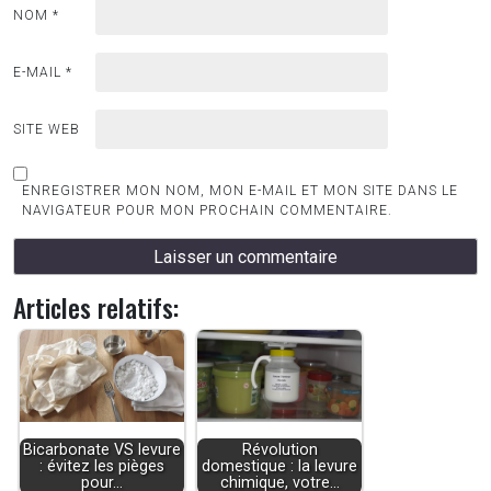
NOM
*
E-MAIL
*
SITE WEB
ENREGISTRER MON NOM, MON E-MAIL ET MON SITE DANS LE
NAVIGATEUR POUR MON PROCHAIN COMMENTAIRE.
Articles relatifs:
Bicarbonate VS levure
Révolution
: évitez les pièges
domestique : la levure
pour…
chimique, votre…