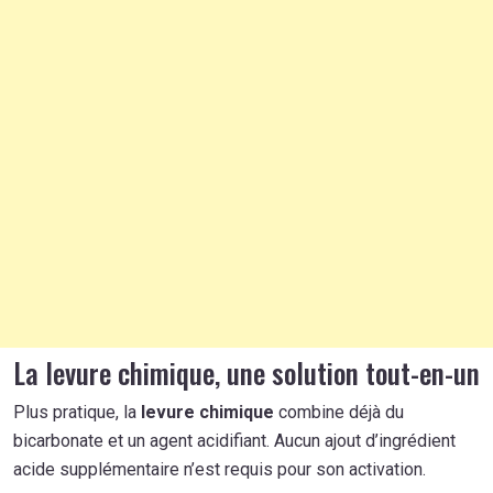
La levure chimique, une solution tout-en-un
Plus pratique, la
levure chimique
combine déjà du
bicarbonate et un agent acidifiant. Aucun ajout d’ingrédient
acide supplémentaire n’est requis pour son activation.