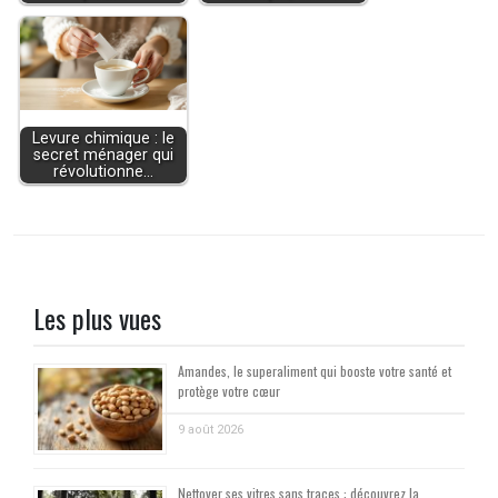
Levure chimique : le
secret ménager qui
révolutionne…
Les plus vues
Amandes, le superaliment qui booste votre santé et
protège votre cœur
9 août 2026
Nettoyer ses vitres sans traces : découvrez la