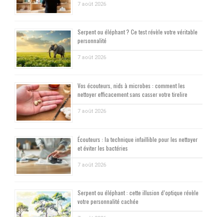
7 août 2026
Serpent ou éléphant ? Ce test révèle votre véritable
personnalité
7 août 2026
Vos écouteurs, nids à microbes : comment les
nettoyer efficacement sans casser votre tirelire
7 août 2026
Écouteurs : la technique infaillible pour les nettoyer
et éviter les bactéries
7 août 2026
Serpent ou éléphant : cette illusion d’optique révèle
votre personnalité cachée