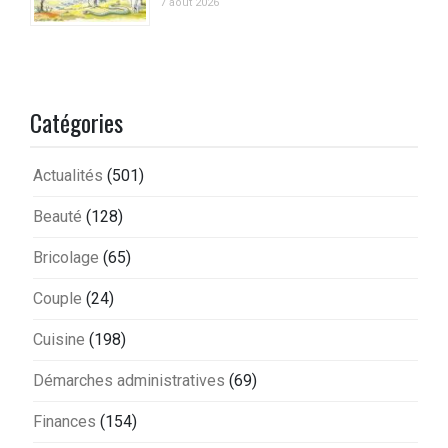
7 août 2026
Catégories
Actualités
(501)
Beauté
(128)
Bricolage
(65)
Couple
(24)
Cuisine
(198)
Démarches administratives
(69)
Finances
(154)