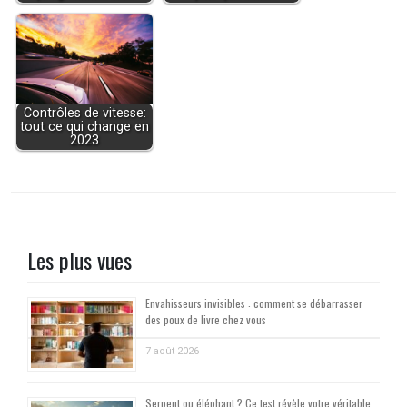
Contrôles de vitesse:
tout ce qui change en
2023
Les plus vues
Envahisseurs invisibles : comment se débarrasser
des poux de livre chez vous
7 août 2026
Serpent ou éléphant ? Ce test révèle votre véritable