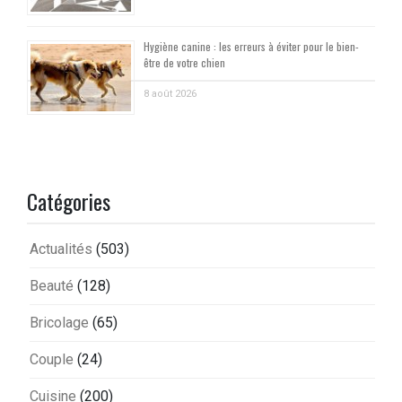
Hygiène canine : les erreurs à éviter pour le bien-
être de votre chien
8 août 2026
Catégories
Actualités
(503)
Beauté
(128)
Bricolage
(65)
Couple
(24)
Cuisine
(200)