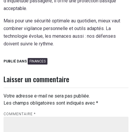
d’inquiétude passagère, il offre une protection basique
acceptable.
Mais pour une sécurité optimale au quotidien, mieux vaut
combiner vigilance personnelle et outils adaptés. La
technologie évolue, les menaces aussi : nos défenses
doivent suivre le rythme.
PUBLIÉ DANS
FINANCES
Laisser un commentaire
Votre adresse e-mail ne sera pas publiée.
Les champs obligatoires sont indiqués avec
*
COMMENTAIRE
*