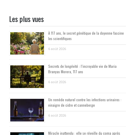
Les plus vues
À 117 ans, le secret génétique de la doyenne fascine
les scientifiques
6 août 2026
Secrets de longévité : l’incroyable vie de Maria
Branyas Morera, 117 ans
6 août 2026
Un remède naturel contre les infections urinaires :
vinaigre de cidre et canneberge
6 août 2026
Miracle inattendu : elle se réveille du coma après