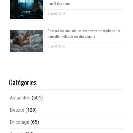
l’arrêt des soins
6 août 2026
Chassez les moustiques avec votre smartphone : la
nouvelle méthode révolutionnaire
6 août 2026
Catégories
Actualités
(501)
Beauté
(128)
Bricolage
(65)