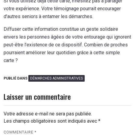
Si vous utilisez déjà cette carte, n’hésitez pas à partager
votre expérience. Votre témoignage pourrait encourager
d’autres seniors à entamer les démarches.
Diffuser cette information constitue un geste solidaire
envers les personnes âgées de votre entourage qui ignorent
peut-être l’existence de ce dispositif. Combien de proches
pourraient améliorer leur quotidien grâce à cette simple
carte ?
PUBLIÉ DANS
DÉMARCHES ADMINISTRATIVES
Laisser un commentaire
Votre adresse e-mail ne sera pas publiée.
Les champs obligatoires sont indiqués avec
*
COMMENTAIRE
*