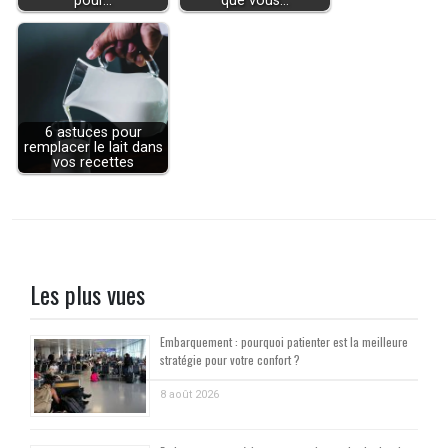
pour…
que vous…
6 astuces pour
remplacer le lait dans
vos recettes
Les plus vues
Embarquement : pourquoi patienter est la meilleure
stratégie pour votre confort ?
8 août 2026