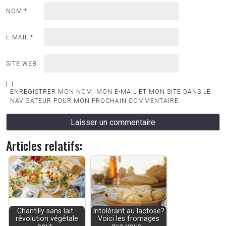
NOM
*
E-MAIL
*
SITE WEB
ENREGISTRER MON NOM, MON E-MAIL ET MON SITE DANS LE
NAVIGATEUR POUR MON PROCHAIN COMMENTAIRE.
Articles relatifs:
Chantilly sans lait :
Intolérant au lactose?
révolution végétale
Voici les fromages