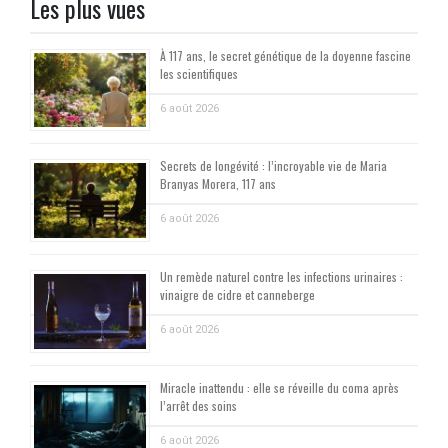
Les plus vues
À 117 ans, le secret génétique de la doyenne fascine
les scientifiques
6 août 2026
Secrets de longévité : l’incroyable vie de Maria
Branyas Morera, 117 ans
6 août 2026
Un remède naturel contre les infections urinaires :
vinaigre de cidre et canneberge
6 août 2026
Miracle inattendu : elle se réveille du coma après
l’arrêt des soins
6 août 2026