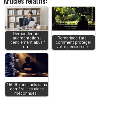
Articles relatifs:
Demander une
augmentation :
Remariage fatal :
licenciement abusif
comment protéger
ou…
votre pension de…
1600€ mensuels sans
carrière : les aides
méconnues…