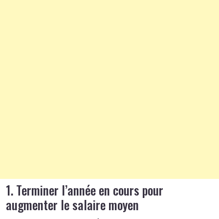
1. Terminer l’année en cours pour
augmenter le salaire moyen