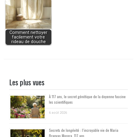
Comment nettoyer
facilement votre
rideau de douche
Les plus vues
À 117 ans, le secret génétique de la doyenne fascine
les scientifiques
6 août 2026
Secrets de longévité : l’incroyable vie de Maria
Branyas Morera, 117 ans